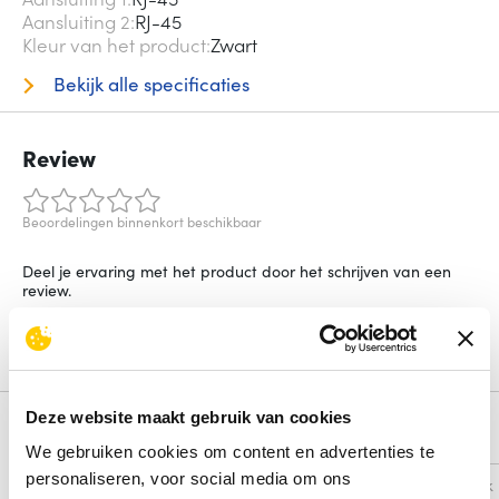
Aansluiting 2
RJ-45
Kleur van het product
Zwart
Bekijk alle specificaties
Review
Beoordelingen binnenkort beschikbaar
Deel je ervaring met het product door het schrijven van een
review.
Schrijf een review
Deze website maakt gebruik van cookies
Alternatieven
We gebruiken cookies om content en advertenties te
personaliseren, voor social media om ons
Vergelijk
Vergelijk