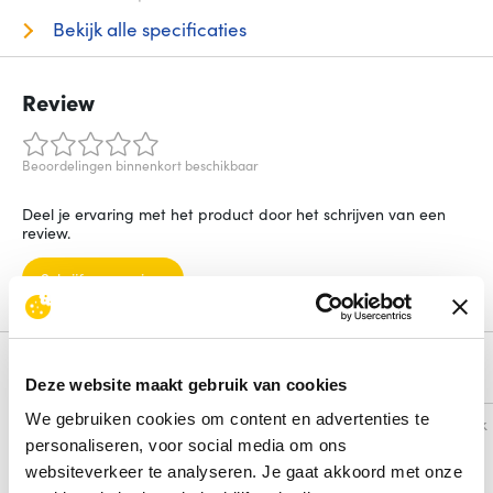
Bekijk alle specificaties
Review
Beoordelingen binnenkort beschikbaar
Deel je ervaring met het product door het schrijven van een
review.
Schrijf een review
Alternatieven
Deze website maakt gebruik van cookies
We gebruiken cookies om content en advertenties te
Vergelijk
Vergelijk
personaliseren, voor social media om ons
websiteverkeer te analyseren. Je gaat akkoord met onze