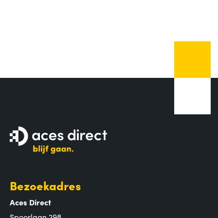
Bezoekadres
Aces Direct
Spoorlaan 298