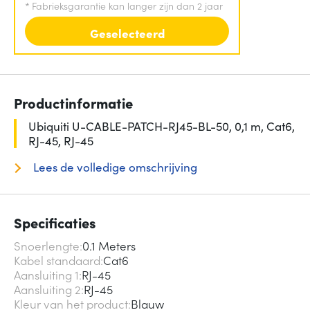
*
Fabrieksgarantie kan langer zijn dan 2 jaar
Geselecteerd
Productinformatie
Ubiquiti U-CABLE-PATCH-RJ45-BL-50, 0,1 m, Cat6,
RJ-45, RJ-45
Lees de volledige omschrijving
Specificaties
Snoerlengte
0.1 Meters
Kabel standaard
Cat6
Aansluiting 1
RJ-45
Aansluiting 2
RJ-45
Kleur van het product
Blauw