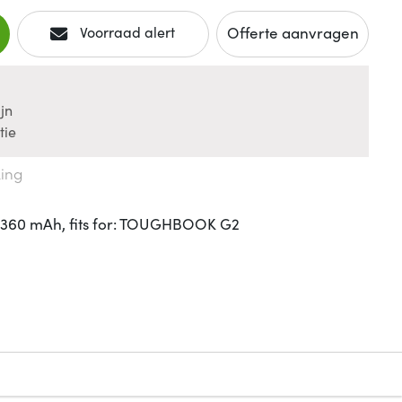
Offerte aanvragen
Voorraad alert
jn
tie
king
 4360 mAh, fits for: TOUGHBOOK G2