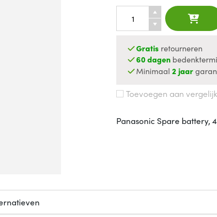
Gratis
retourneren
60 dagen
bedenktermi
Minimaal
2 jaar
garan
Toevoegen aan vergelij
Panasonic Spare battery,
ternatieven