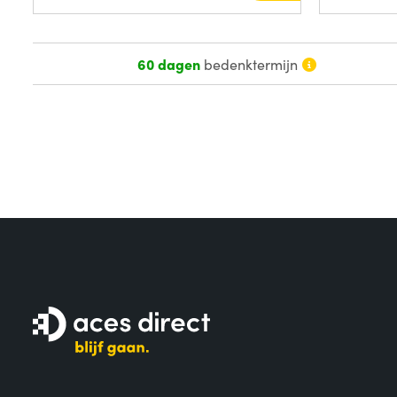
60 dagen
bedenktermijn