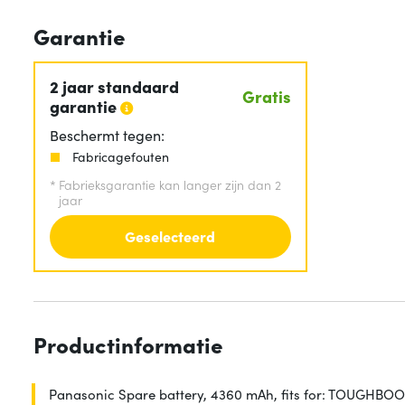
Garantie
2 jaar standaard
Gratis
garantie
Beschermt tegen:
Fabricagefouten
*
Fabrieksgarantie kan langer zijn dan 2
jaar
Geselecteerd
Productinformatie
Panasonic Spare battery, 4360 mAh, fits for: TOUGHBO