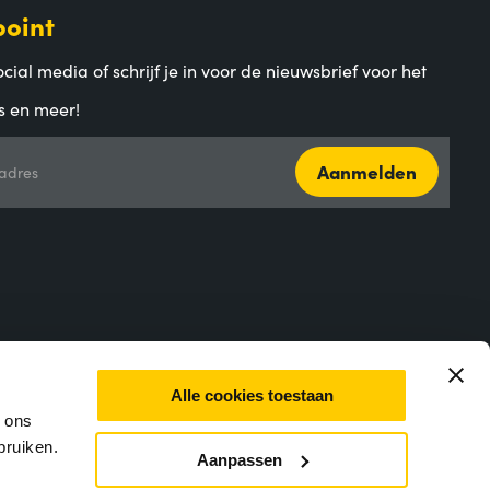
point
cial media of schrijf je in voor de nieuwsbrief voor het
s en meer!
Aanmelden
adres
Alle cookies toestaan
m ons
bruiken.
Aanpassen