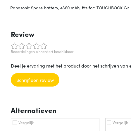
Panasonic Spare battery, 4360 mAh, fits for: TOUGHBOOK G2
Review
Beoordelingen binnenkort beschikbaar
Deel je ervaring met het product door het schrijven van 
Schrijf een review
Alternatieven
Vergelijk
Vergelijk