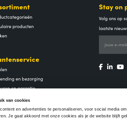
sortiment
Stay on 
ductcategorieën
Volg ons op so
ulaire producten
laatste nieuw
ken
Jouw e-mail
antenservice
alen
zending en bezorging
uren en garantie
lgestelde vragen
ik van cookies
ontent en advertenties te personaliseren, voor social media o
en. Je gaat akkoord met onze cookies als je de website blijft ge