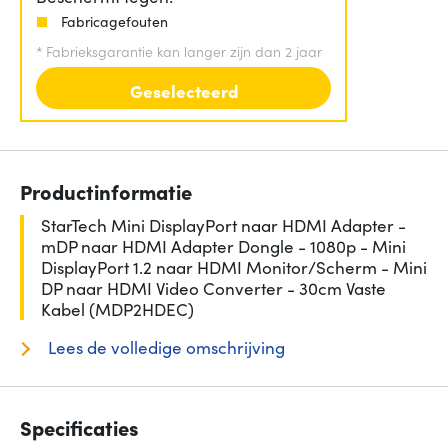
Fabricagefouten
*
Fabrieksgarantie kan langer zijn dan 2 jaar
Geselecteerd
Productinformatie
StarTech Mini DisplayPort naar HDMI Adapter -
mDP naar HDMI Adapter Dongle - 1080p - Mini
DisplayPort 1.2 naar HDMI Monitor/Scherm - Mini
DP naar HDMI Video Converter - 30cm Vaste
Kabel (MDP2HDEC)
Lees de volledige omschrijving
Specificaties