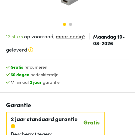
12 stuks
op voorraad,
meer nodig?
Maandag 10-
08-2026
geleverd
Gratis
retourneren
60 dagen
bedenktermijn
Minimaal
2 jaar
garantie
Garantie
2 jaar standaard garantie
Gratis
Beschermt tegen: