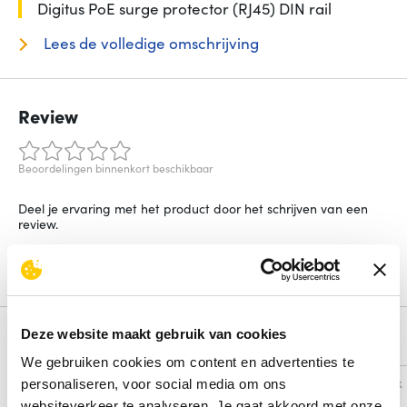
Digitus PoE surge protector (RJ45) DIN rail
Lees de volledige omschrijving
Review
Beoordelingen binnenkort beschikbaar
Deel je ervaring met het product door het schrijven van een
review.
Schrijf een review
Deze website maakt gebruik van cookies
Alternatieven
We gebruiken cookies om content en advertenties te
Vergelijk
Vergelijk
personaliseren, voor social media om ons
websiteverkeer te analyseren. Je gaat akkoord met onze