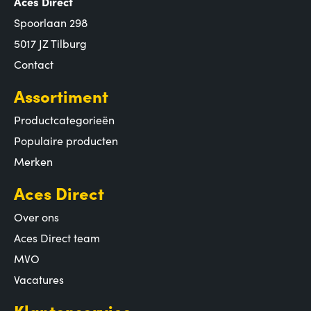
Aces Direct
Spoorlaan 298
5017 JZ Tilburg
Contact
Assortiment
Productcategorieën
Populaire producten
Merken
Aces Direct
Over ons
Aces Direct team
MVO
Vacatures
Klantenservice