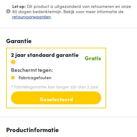
Let op:
Dit product is uitgezonderd van retourneren en onze
60 dagen bedenktermijn. Bekijk voor meer informatie de
retourvoorwaarden
.
Garantie
2 jaar standaard garantie
Gratis
Beschermt tegen:
Fabricagefouten
*
Fabrieksgarantie kan langer zijn dan 2 jaar
Geselecteerd
Productinformatie