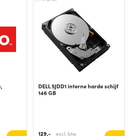
,
DELL 5JDD1 interne harde schijf
146 GB
129,-
excl. btw