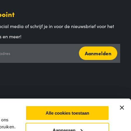
point
cial media of schrijf je in voor de nieuwsbrief voor het
s en meer!
Aanmelden
adres
Alle cookies toestaan
m ons
bruiken.
Aanpassen