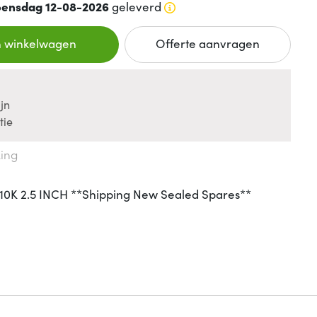
ensdag 12-08-2026
geleverd
n winkelwagen
Offerte aanvragen
jn
tie
king
K 2.5 INCH **Shipping New Sealed Spares**