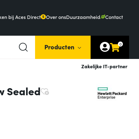
en bij Aces Direct
Over ons
Duurzaamheid
Contact
5
0
Producten
Zakelijke IT-partner
w Sealed