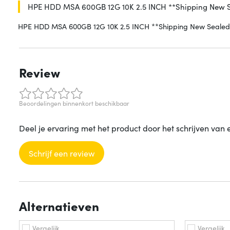
HPE HDD MSA 600GB 12G 10K 2.5 INCH **Shipping New S
HPE HDD MSA 600GB 12G 10K 2.5 INCH **Shipping New Sealed
Review
Beoordelingen binnenkort beschikbaar
Deel je ervaring met het product door het schrijven van 
Schrijf een review
Alternatieven
Vergelijk
Vergelijk