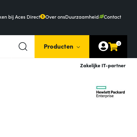
en bij Aces Direct
Over ons
Duurzaamheid
Contact
5
0
Producten
Zakelijke IT-partner