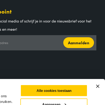
point
cial media of schrijf je in voor de nieuwsbrief voor het
s en meer!
Aanmelden
adres
Alle cookies toestaan
m ons
bruiken.
Aanpassen