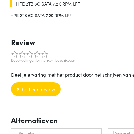
HPE 2TB 6G SATA 7.2K RPM LFF
HPE 2TB 6G SATA 7.2K RPM LFF
Review
Beoordelingen binnenkort beschikbaar
Deel je ervaring met het product door het schrijven van 
Schrijf een review
Alternatieven
Vergelijk
Vergelijk