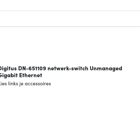
n
Digitus DN-651109 netwerk-switch Unmanaged
Gigabit Ethernet
ies links je accessoires