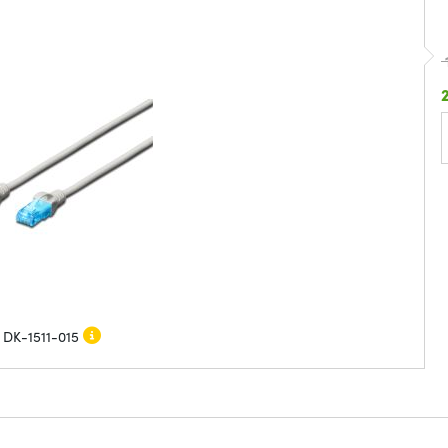
s DK-1511-015