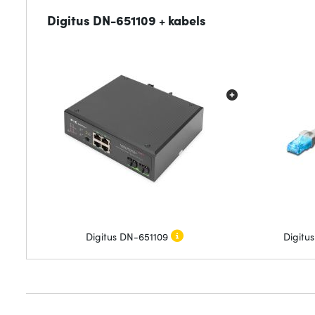
Digitus DN-651109 + kabels
Digitus DN-651109
Digitu