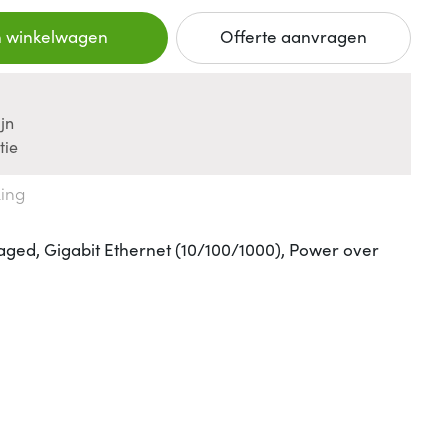
n winkelwagen
Offerte aanvragen
jn
tie
king
ged, Gigabit Ethernet (10/100/1000), Power over