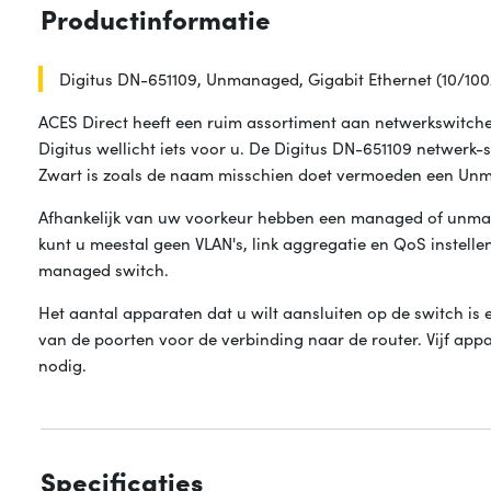
Productinformatie
Digitus DN-651109, Unmanaged, Gigabit Ethernet (10/100
ACES Direct heeft een ruim assortiment aan netwerkswitche
Digitus wellicht iets voor u. De Digitus DN-651109 netwerk
Zwart is zoals de naam misschien doet vermoeden een Un
Afhankelijk van uw voorkeur hebben een managed of unm
kunt u meestal geen VLAN's, link aggregatie en QoS instellen
managed switch.
Het aantal apparaten dat u wilt aansluiten op de switch is 
van de poorten voor de verbinding naar de router. Vijf app
nodig.
Specificaties