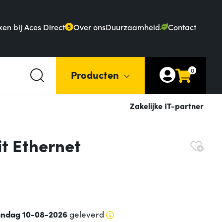
en bij Aces Direct
Over ons
Duurzaamheid
Contact
5
0
Producten
Zakelijke IT-partner
t Ethernet
ndag 10-08-2026
geleverd