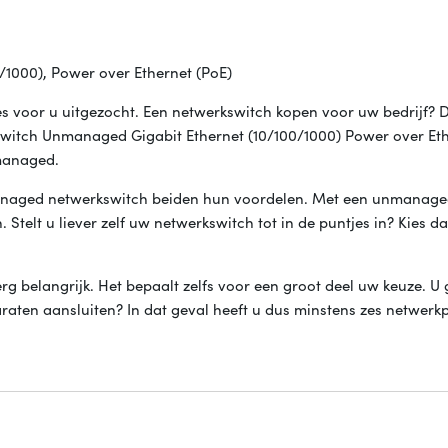
/1000), Power over Ethernet (PoE)
s voor u uitgezocht. Een netwerkswitch kopen voor uw bedrijf? D
-switch Unmanaged Gigabit Ethernet (10/100/1000) Power over Et
managed.
anaged netwerkswitch beiden hun voordelen. Met een unmanage
. Stelt u liever zelf uw netwerkswitch tot in de puntjes in? Kies d
erg belangrijk. Het bepaalt zelfs voor een groot deel uw keuze. U 
araten aansluiten? In dat geval heeft u dus minstens zes netwerk