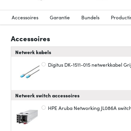
Accessoires
Garantie
Bundels
Producti
Accessoires
Netwerk kabels
Digitus DK-1511-015 netwerkkabel Gri
Netwerk switch accessoires
HPE Aruba Networking JL086A swit