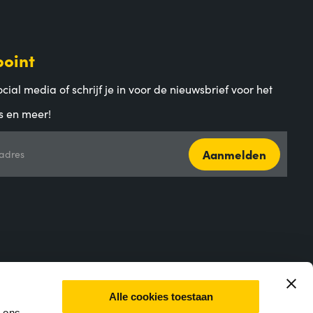
point
cial media of schrijf je in voor de nieuwsbrief voor het
s en meer!
Aanmelden
adres
Alle cookies toestaan
m ons