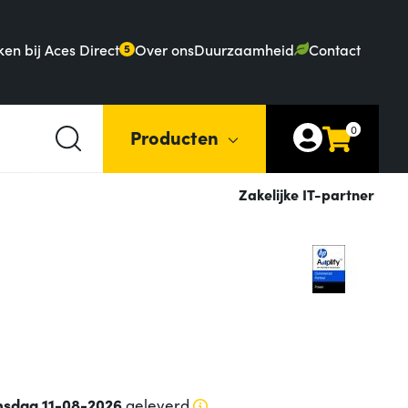
en bij Aces Direct
Over ons
Duurzaamheid
Contact
5
0
Producten
Zakelijke IT-partner
nsdag 11-08-2026
geleverd