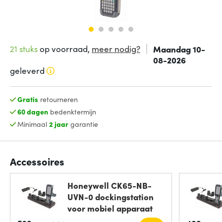
21 stuks
op voorraad,
meer nodig?
Maandag 10-
08-2026
geleverd
Gratis
retourneren
60 dagen
bedenktermijn
Minimaal
2 jaar
garantie
Accessoires
Honeywell CK65-NB-
UVN-0 dockingstation
voor mobiel apparaat