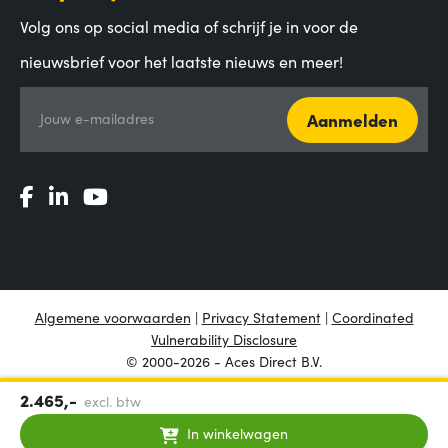
Volg ons op social media of schrijf je in voor de
nieuwsbrief voor het laatste nieuws en meer!
Aanmelden
Jouw e-mailadres
Algemene voorwaarden
|
Privacy Statement
|
Coordinated
Vulnerability Disclosure
© 2000-2026 - Aces Direct B.V.
2.465,-
excl. btw
In winkelwagen