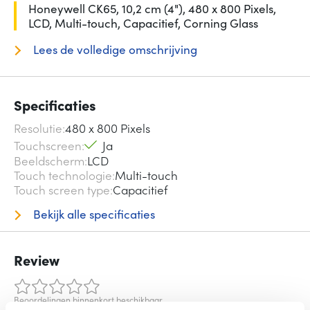
Honeywell CK65, 10,2 cm (4"), 480 x 800 Pixels,
LCD, Multi-touch, Capacitief, Corning Glass
Lees de volledige omschrijving
Specificaties
Resolutie
480 x 800 Pixels
Touchscreen
Ja
Beeldscherm
LCD
Touch technologie
Multi-touch
Touch screen type
Capacitief
Bekijk alle specificaties
Review
Beoordelingen binnenkort beschikbaar