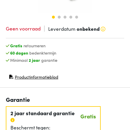
Geen voorraad
Leverdatum
onbekend
Gratis
retourneren
60 dagen
bedenktermijn
Minimaal
2 jaar
garantie
Productinformatieblad
(opent in nieuw venster)
Garantie
2 jaar standaard garantie
Gratis
Beschermt tegen: