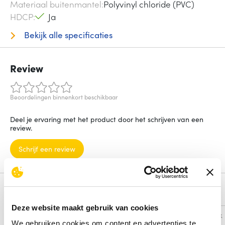
Materiaal buitenmantel
Polyvinyl chloride (PVC)
HDCP
Ja
Bekijk alle specificaties
Review
Beoordelingen binnenkort beschikbaar
Deel je ervaring met het product door het schrijven van een
review.
Schrijf een review
Alternatieven
Deze website maakt gebruik van cookies
Vergelijk
Vergelijk
We gebruiken cookies om content en advertenties te