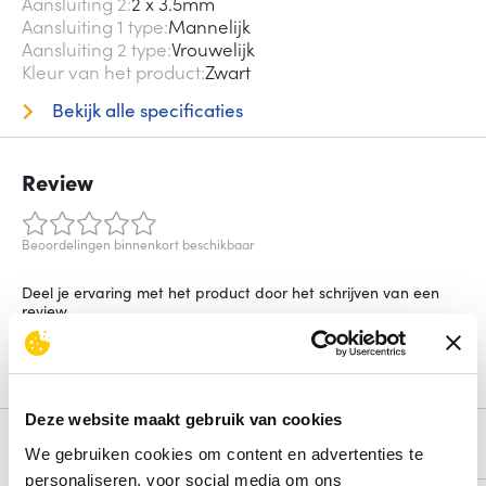
Aansluiting 2
2 x 3.5mm
Aansluiting 1 type
Mannelijk
Aansluiting 2 type
Vrouwelijk
Kleur van het product
Zwart
Bekijk alle specificaties
Review
Beoordelingen binnenkort beschikbaar
Deel je ervaring met het product door het schrijven van een
review.
Schrijf een review
Deze website maakt gebruik van cookies
Alternatieven
We gebruiken cookies om content en advertenties te
personaliseren, voor social media om ons