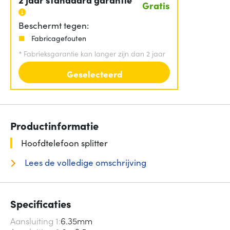
Gratis
Beschermt tegen:
Fabricagefouten
*
Fabrieksgarantie kan langer zijn dan 2 jaar
Geselecteerd
Productinformatie
Hoofdtelefoon splitter
Lees de volledige omschrijving
Specificaties
Aansluiting 1
6.35mm