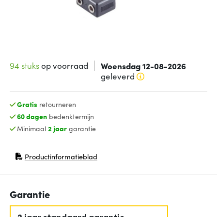
94 stuks
op voorraad
Woensdag 12-08-2026
geleverd
Gratis
retourneren
60 dagen
bedenktermijn
Minimaal
2 jaar
garantie
Productinformatieblad
(opent in nieuw venster)
Garantie
2 jaar standaard garantie