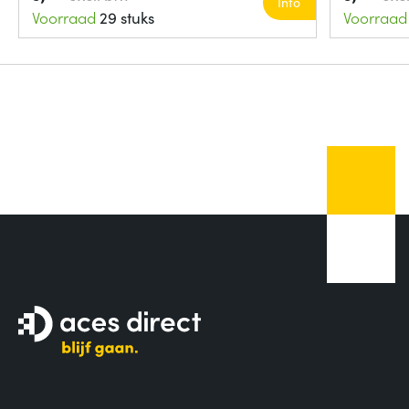
Info
Voorraad
29 stuks
Voorraad