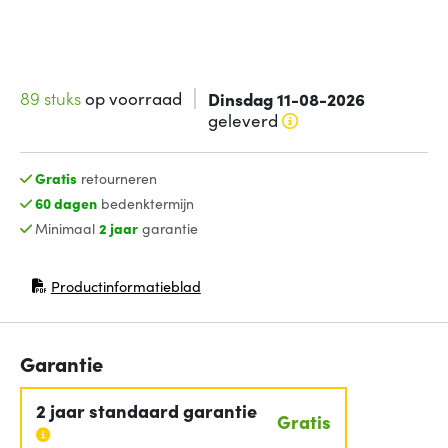
89 stuks
op voorraad
Dinsdag 11-08-2026
geleverd
Gratis
retourneren
60 dagen
bedenktermijn
Minimaal
2 jaar
garantie
Productinformatieblad
(opent in nieuw venster)
Garantie
2 jaar standaard garantie
Gratis