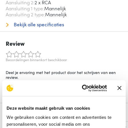
Aansluiting 2
2 x RCA
Aansluiting 1 type
Mannelijk
Aansluiting 2 type
Mannelijk
Bekijk alle specificaties
Review
Beoordelingen binnenkort beschikbaar
Deel je ervaring met het product door het schrijven van een
review.
Schrijf een review
Deze website maakt gebruik van cookies
Alternatieven
We gebruiken cookies om content en advertenties te
personaliseren, voor social media om ons
Vergelijk
Vergelijk