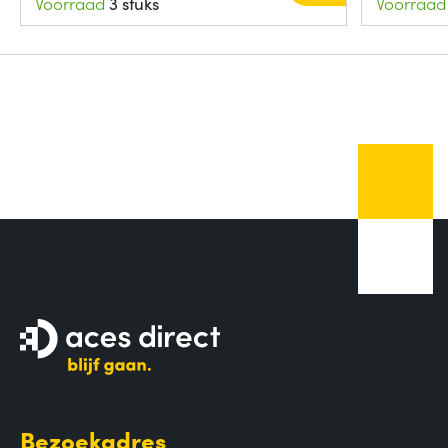
Voorraad
3 stuks
Voorraad
Bezoekadres