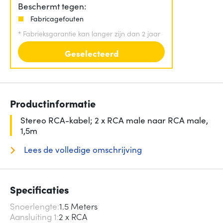
Beschermt tegen:
Fabricagefouten
*
Fabrieksgarantie kan langer zijn dan 2 jaar
Geselecteerd
Productinformatie
Stereo RCA-kabel; 2 x RCA male naar RCA male,
1,5m
Lees de volledige omschrijving
Specificaties
Snoerlengte
1.5 Meters
Aansluiting 1
2 x RCA