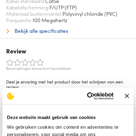
Kabel standaard
Cat5e
Kabelafscherming
F/UTP (FTP)
Materiaal buitenmantel
Polyvinyl chloride (PVC)
Frequentie
100 Megahertz
Bekijk alle specificaties
Review
Beoordelingen binnenkort beschikbaar
Deel je ervaring met het product door het schrijven van een
review.
Schrijf een review
Deze website maakt gebruik van cookies
Alternatieven
We gebruiken cookies om content en advertenties te
personaliseren, voor social media om ons