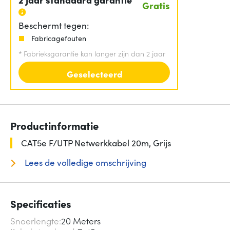
Gratis
Beschermt tegen:
Fabricagefouten
*
Fabrieksgarantie kan langer zijn dan 2 jaar
Geselecteerd
Productinformatie
CAT5e F/UTP Netwerkkabel 20m, Grijs
Lees de volledige omschrijving
Specificaties
Snoerlengte
20 Meters