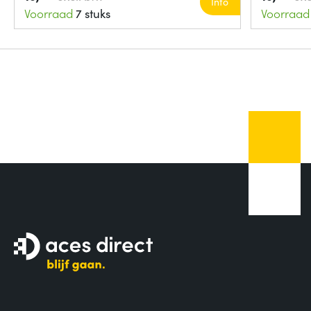
Info
Voorraad
7 stuks
Voorraad