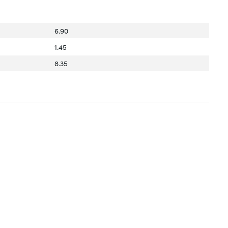
6.90
1.45
8.35