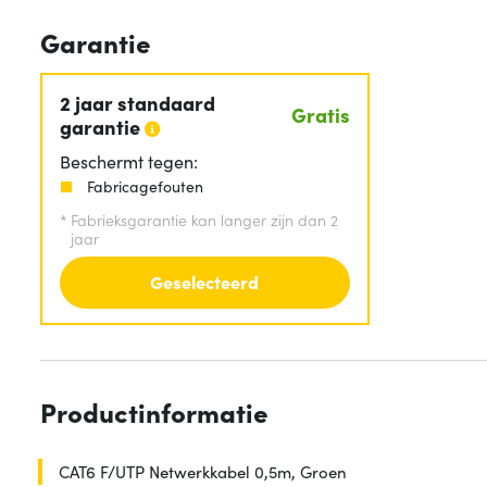
Garantie
2 jaar standaard
Gratis
garantie
Beschermt tegen:
Fabricagefouten
*
Fabrieksgarantie kan langer zijn dan 2
jaar
Geselecteerd
Productinformatie
CAT6 F/UTP Netwerkkabel 0,5m, Groen