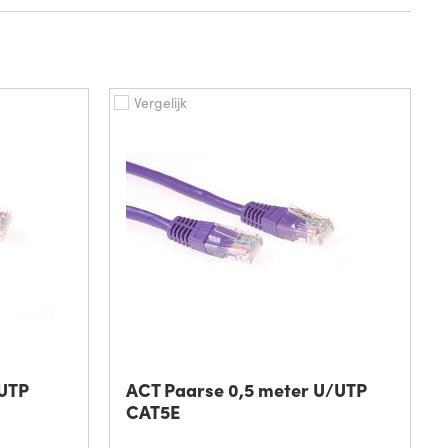
Vergelijk
/UTP
ACT Paarse 0,5 meter U/UTP
CAT5E