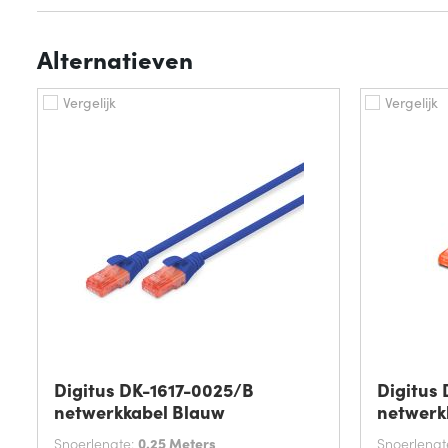
Alternatieven
Vergelijk
Vergelijk
Digitus DK-1617-0025/B
Digitus
netwerkkabel Blauw
netwerk
Snoerlengte:
0.25 Meters
Snoerlengt