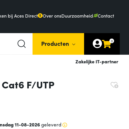
en bij Aces Direct
Over ons
Duurzaamheid
Contact
5
0
Producten
Zakelijke IT-partner
 Cat6 F/UTP
insdag 11-08-2026
geleverd