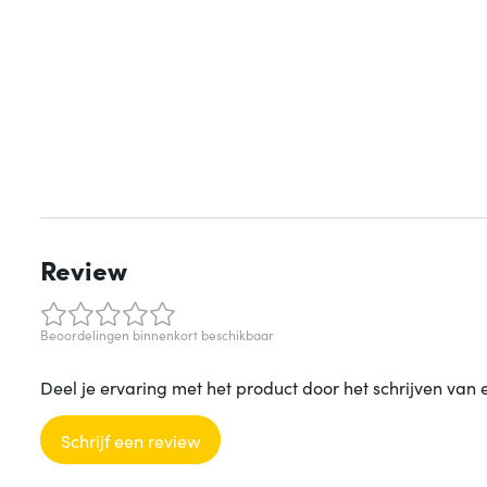
Review
Beoordelingen binnenkort beschikbaar
Deel je ervaring met het product door het schrijven van 
Schrijf een review