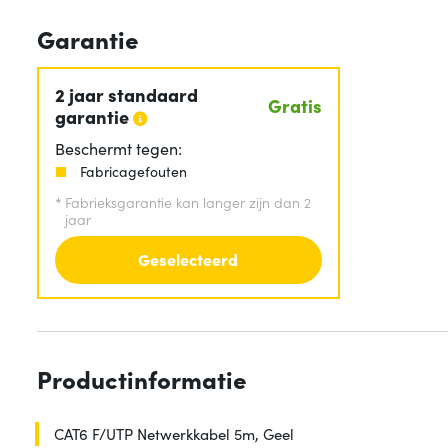
Garantie
2 jaar standaard
Gratis
garantie
Beschermt tegen:
Fabricagefouten
*
Fabrieksgarantie kan langer zijn dan 2
jaar
Geselecteerd
Productinformatie
CAT6 F/UTP Netwerkkabel 5m, Geel