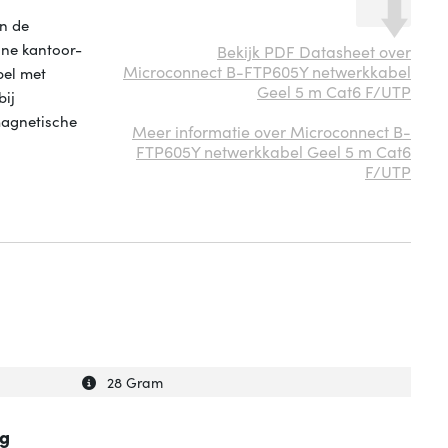
n de
ine kantoor-
Bekijk PDF Datasheet over
Microconnect B-FTP605Y netwerkkabel
bel met
Geel 5 m Cat6 F/UTP
bij
magnetische
Meer informatie over Microconnect B-
FTP605Y netwerkkabel Geel 5 m Cat6
F/UTP
Uitleg over 'Gewicht'
Verberg uitleg over 'Gewicht'
28 Gram
ng