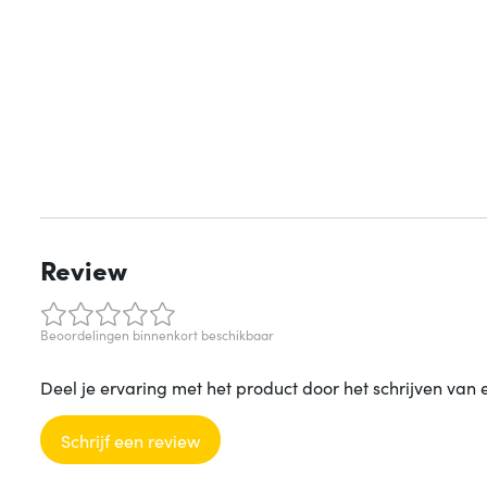
Review
Beoordelingen binnenkort beschikbaar
Deel je ervaring met het product door het schrijven van 
Schrijf een review