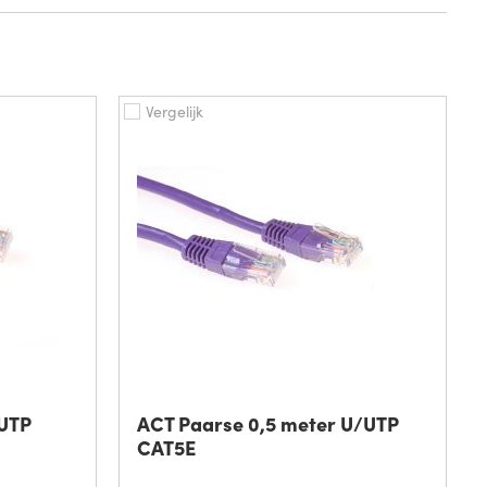
Vergelijk
/UTP
ACT Paarse 0,5 meter U/UTP
CAT5E