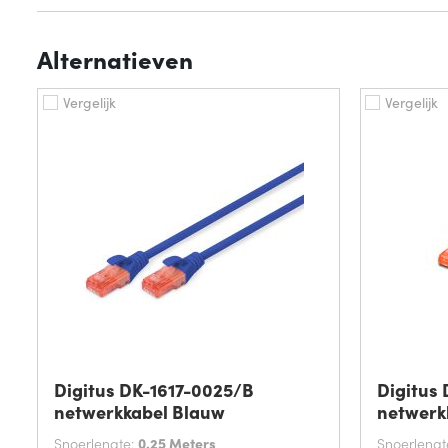
Alternatieven
Vergelijk
Vergelijk
Digitus DK-1617-0025/B
Digitus
netwerkkabel Blauw
netwerk
Snoerlengte:
0.25 Meters
Snoerlengt