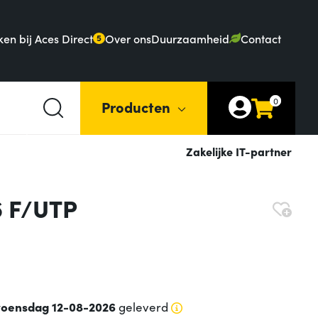
en bij Aces Direct
Over ons
Duurzaamheid
Contact
5
0
Producten
Zakelijke IT-partner
6 F/UTP
oensdag 12-08-2026
geleverd