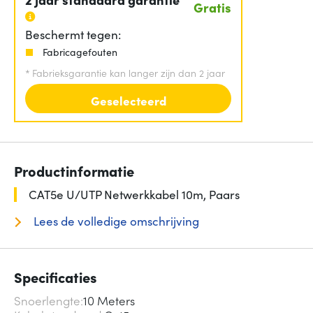
Gratis
Beschermt tegen:
Fabricagefouten
*
Fabrieksgarantie kan langer zijn dan 2 jaar
Geselecteerd
Productinformatie
CAT5e U/UTP Netwerkkabel 10m, Paars
Lees de volledige omschrijving
Specificaties
Snoerlengte
10 Meters