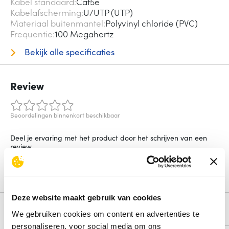
Kabel standaard
Cat5e
Kabelafscherming
U/UTP (UTP)
Materiaal buitenmantel
Polyvinyl chloride (PVC)
Frequentie
100 Megahertz
Bekijk alle specificaties
Review
Beoordelingen binnenkort beschikbaar
Deel je ervaring met het product door het schrijven van een
review.
Schrijf een review
Deze website maakt gebruik van cookies
Alternatieven
We gebruiken cookies om content en advertenties te
personaliseren, voor social media om ons