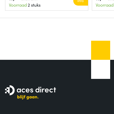
Info
Voorraad
2 stuks
Voorraad