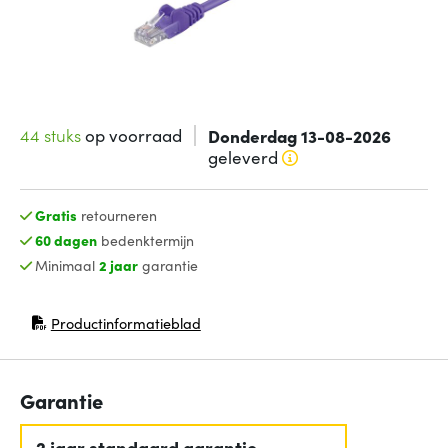
44 stuks
op voorraad
Donderdag 13-08-2026
geleverd
Gratis
retourneren
60 dagen
bedenktermijn
Minimaal
2 jaar
garantie
Productinformatieblad
(opent in nieuw venster)
Garantie
2 jaar standaard garantie