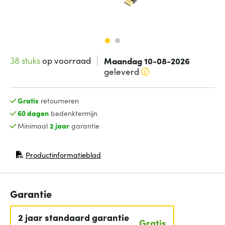
38 stuks
op voorraad
Maandag 10-08-2026
geleverd
Gratis
retourneren
60 dagen
bedenktermijn
Minimaal
2 jaar
garantie
Productinformatieblad
(opent in nieuw venster)
Garantie
2 jaar standaard garantie
Gratis