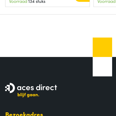
Voorraad
134 stuks
Voorraad
Bezoekadres