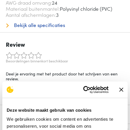
AWG draad omvang
24
Materiaal buitenmantel
Polyvinyl chloride (PVC)
Aantal afschermlagen
3
Bekijk alle specificaties
Review
Beoordelingen binnenkort beschikbaar
Deel je ervaring met het product door het schrijven van een
review.
Schrijf een review
Deze website maakt gebruik van cookies
Alternatieven
We gebruiken cookies om content en advertenties te
personaliseren, voor social media om ons
Vergelijk
Vergelijk