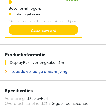
Beschermt tegen:
Fabricagefouten
*
Fabrieksgarantie kan langer zijn dan 2 jaar
Geselecteerd
Productinformatie
DisplayPort-verlengkabel, 3m
Lees de volledige omschrijving
Specificaties
Aansluiting 1
DisplayPort
Overdrachtssnelheid
21.6 Gigabit per seconde