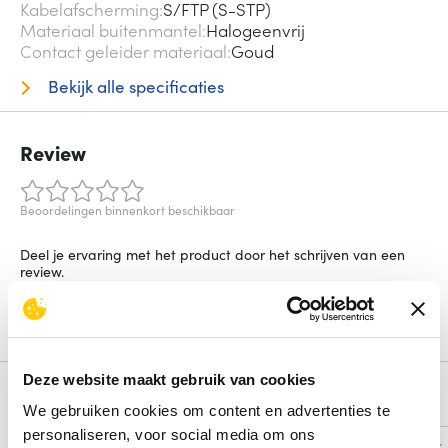
Kabelafscherming
S/FTP (S-STP)
Materiaal buitenmantel
Halogeenvrij
Contact geleider materiaal
Goud
Bekijk alle specificaties
Review
Beoordelingen binnenkort beschikbaar
Deel je ervaring met het product door het schrijven van een
review.
Schrijf een review
Deze website maakt gebruik van cookies
Alternatieven
We gebruiken cookies om content en advertenties te
personaliseren, voor social media om ons
Vergelijk
Vergelijk