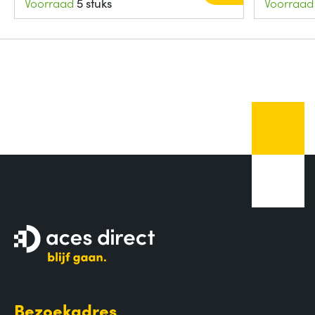
Voorraad
5 stuks
Voorraad
Bezoekadres