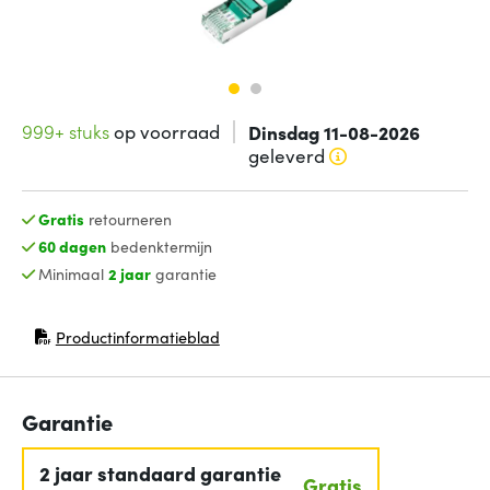
999+ stuks
op voorraad
Dinsdag 11-08-2026
geleverd
Gratis
retourneren
60 dagen
bedenktermijn
Minimaal
2 jaar
garantie
Productinformatieblad
(opent in nieuw venster)
Garantie
2 jaar standaard garantie
Gratis