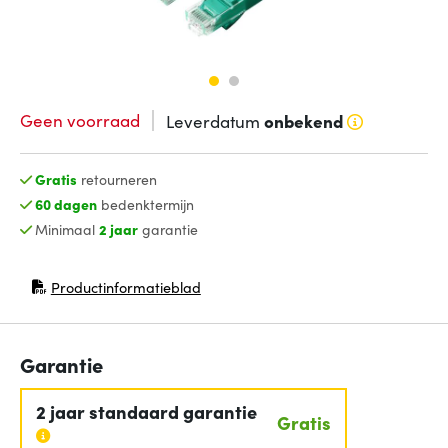
Geen voorraad
Leverdatum
onbekend
Gratis
retourneren
60 dagen
bedenktermijn
Minimaal
2 jaar
garantie
Productinformatieblad
(opent in nieuw venster)
Garantie
2 jaar standaard garantie
Gratis