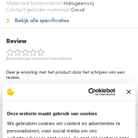
Materiaal buitenmantel
Halogeenvrij
Contact geleider materiaal
Goud
Bekijk alle specificaties
Review
Beoordelingen binnenkort beschikbaar
Deel je ervaring met het product door het schrijven van een
review.
Schrijf een review
Deze website maakt gebruik van cookies
Alternatieven
We gebruiken cookies om content en advertenties te
Vergelijk
Vergelijk
personaliseren, voor social media om ons