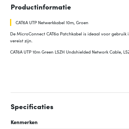
Productinformatie
CAT6A UTP Netwerkkabel 10m, Groen
De MicroConnect CAT6a Patchkabel is ideaal voor gebruik
vereist zijn.
CAT6A UTP 10m Green LSZH Undshielded Network Cable, L
Specificaties
Kenmerken