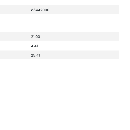
85442000
21.00
4.41
25.41