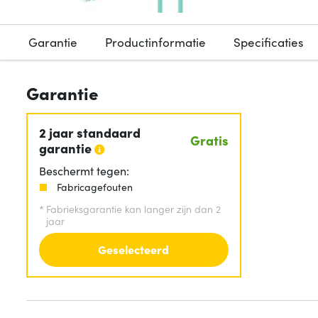
Garantie
Productinformatie
Specificaties
Garantie
2 jaar standaard
Gratis
garantie
Beschermt tegen:
Fabricagefouten
*
Fabrieksgarantie kan langer zijn dan 2
jaar
Geselecteerd