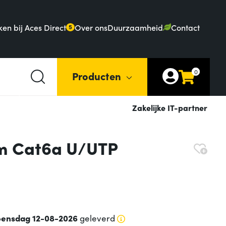
en bij Aces Direct
Over ons
Duurzaamheid
Contact
5
0
Producten
Zakelijke IT-partner
m Cat6a U/UTP
ensdag 12-08-2026
geleverd