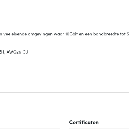
 in veeleisende omgevingen waar 10Gbit en een bandbreedte tot
SZH, AWG26 CU
Certificaten