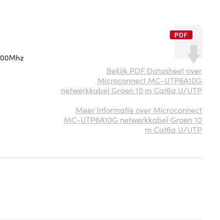
 500Mhz
Bekijk PDF Datasheet over
Microconnect MC-UTP6A10G
netwerkkabel Groen 10 m Cat6a U/UTP
Meer informatie over Microconnect
MC-UTP6A10G netwerkkabel Groen 10
m Cat6a U/UTP