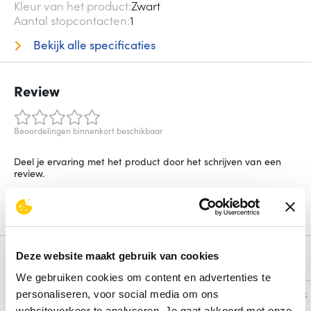
Kleur van het product
Zwart
Aantal stopcontacten
1
Bekijk alle specificaties
Review
Beoordelingen binnenkort beschikbaar
Deel je ervaring met het product door het schrijven van een
review.
Schrijf een review
Deze website maakt gebruik van cookies
Alternatieven
We gebruiken cookies om content en advertenties te
Vergelijk
Vergelijk
personaliseren, voor social media om ons
websiteverkeer te analyseren. Je gaat akkoord met onze