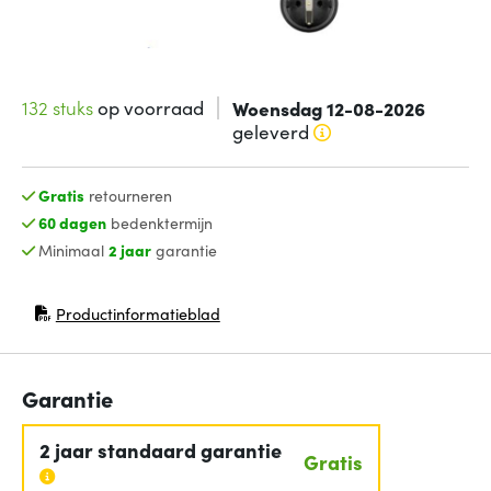
132 stuks
op voorraad
Woensdag 12-08-2026
geleverd
Gratis
retourneren
60 dagen
bedenktermijn
Minimaal
2 jaar
garantie
Productinformatieblad
(opent in nieuw venster)
Garantie
2 jaar standaard garantie
Gratis