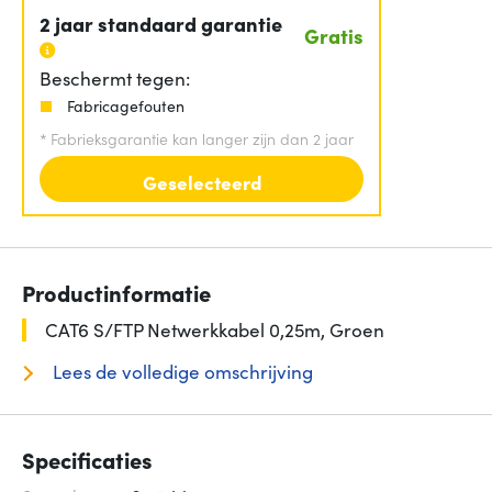
2 jaar standaard garantie
Gratis
Beschermt tegen:
Fabricagefouten
*
Fabrieksgarantie kan langer zijn dan 2 jaar
Geselecteerd
Productinformatie
CAT6 S/FTP Netwerkkabel 0,25m, Groen
Lees de volledige omschrijving
Specificaties