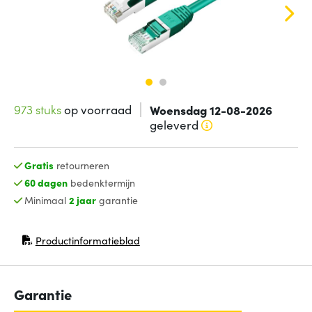
973 stuks
op voorraad
Woensdag 12-08-2026
geleverd
Gratis
retourneren
60 dagen
bedenktermijn
Minimaal
2 jaar
garantie
Productinformatieblad
(opent in nieuw venster)
Garantie