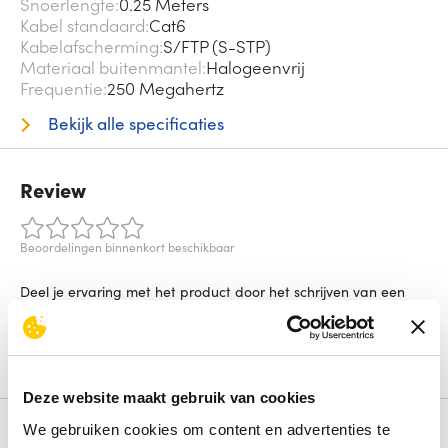
Snoerlengte
0.25 Meters
Kabel standaard
Cat6
Kabelafscherming
S/FTP (S-STP)
Materiaal buitenmantel
Halogeenvrij
Frequentie
250 Megahertz
Bekijk alle specificaties
Review
Beoordelingen binnenkort beschikbaar
Deel je ervaring met het product door het schrijven van een
review.
Schrijf een review
Deze website maakt gebruik van cookies
We gebruiken cookies om content en advertenties te
Alternatieven