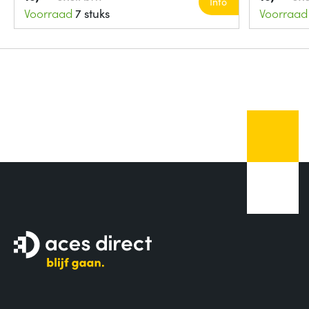
Info
Voorraad
7 stuks
Voorraad