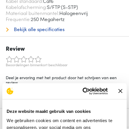
Kabel standaard
Cat6
Kabelafscherming
S/FTP (S-STP)
Materiaal buitenmantel
Halogeenvrij
Frequentie
250 Megahertz
Bekijk alle specificaties
Review
Beoordelingen binnenkort beschikbaar
Deel je ervaring met het product door het schrijven van een
review.
Schrijf een review
Deze website maakt gebruik van cookies
Alternatieven
We gebruiken cookies om content en advertenties te
personaliseren, voor social media om ons