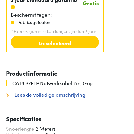
Gratis
Beschermt tegen:
Fabricagefouten
*
Fabrieksgarantie kan langer zijn dan 2 jaar
Geselecteerd
Productinformatie
CAT6 S/FTP Netwerkkabel 2m, Grijs
Lees de volledige omschrijving
Specificaties
Snoerlengte
2 Meters