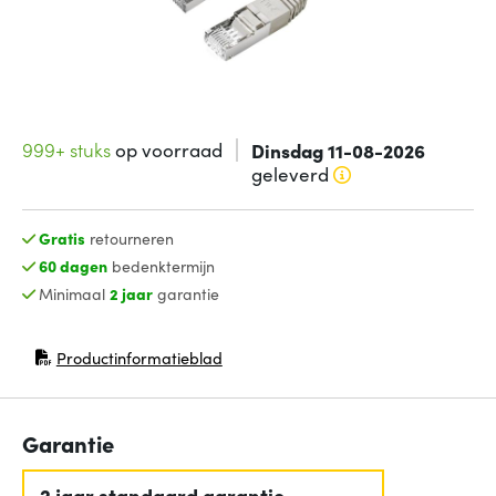
999+ stuks
op voorraad
Dinsdag 11-08-2026
geleverd
Gratis
retourneren
60 dagen
bedenktermijn
Minimaal
2 jaar
garantie
Productinformatieblad
(opent in nieuw venster)
Garantie
2 jaar standaard garantie