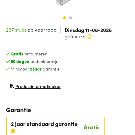
237 stuks
op voorraad
Dinsdag 11-08-2026
geleverd
Gratis
retourneren
60 dagen
bedenktermijn
Minimaal
2 jaar
garantie
Productinformatieblad
(opent in nieuw venster)
Garantie
2 jaar standaard garantie
Gratis