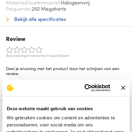
Materiaal buitenmantel
Halogeenvrij
Frequentie
250 Megahertz
Bekijk alle specificaties
Review
Beoordelingen binnenkort beschikbaar
Deel je ervaring met het product door het schrijven van een
review.
Schrijf een review
Deze website maakt gebruik van cookies
Alternatieven
We gebruiken cookies om content en advertenties te
Vergelijk
Vergelijk
personaliseren, voor social media om ons
websiteverkeer te analyseren. Je gaat akkoord met onze