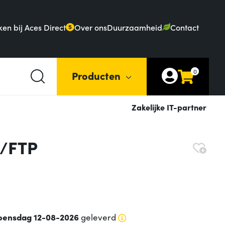
en bij Aces Direct
Over ons
Duurzaamheid
Contact
5
0
Producten
Zakelijke IT-partner
S/FTP
oensdag 12-08-2026
geleverd