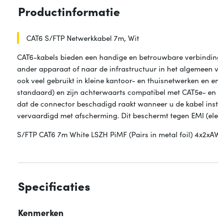
Productinformatie
CAT6 S/FTP Netwerkkabel 7m, Wit
CAT6-kabels bieden een handige en betrouwbare verbinding
ander apparaat of naar de infrastructuur in het algemeen
ook veel gebruikt in kleine kantoor- en thuisnetwerken en 
standaard) en zijn achterwaarts compatibel met CAT5e- en
dat de connector beschadigd raakt wanneer u de kabel instal
vervaardigd met afscherming. Dit beschermt tegen EMI (ele
S/FTP CAT6 7m White LSZH PiMF (Pairs in metal foil) 4x2x
Specificaties
Kenmerken