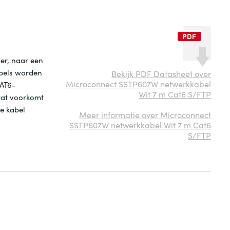
er, naar een
abels worden
Bekijk PDF Datasheet over
Microconnect SSTP607W netwerkkabel
CAT6-
Wit 7 m Cat6 S/FTP
wat voorkomt
ze kabel
Meer informatie over Microconnect
SSTP607W netwerkkabel Wit 7 m Cat6
S/FTP