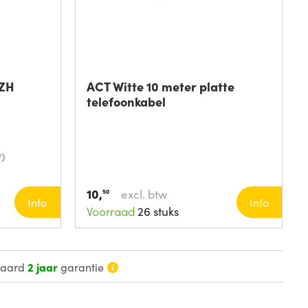
SZH
ACT Witte 10 meter platte
telefoonkabel
)
10,
excl. btw
50
Info
Info
Voorraad
26 stuks
daard
2 jaar
garantie