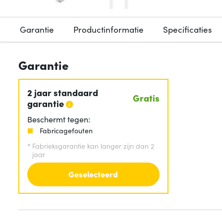
Garantie
Productinformatie
Specificaties
Garantie
2 jaar standaard
Gratis
garantie
Beschermt tegen:
Fabricagefouten
*
Fabrieksgarantie kan langer zijn dan 2
jaar
Geselecteerd