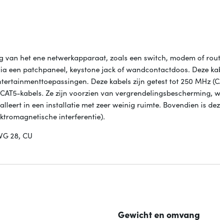
 van het ene netwerkapparaat, zoals een switch, modem of rout
 via een patchpaneel, keystone jack of wandcontactdoos. Deze k
entertainmenttoepassingen. Deze kabels zijn getest tot 250 MHz (
 CAT5-kabels. Ze zijn voorzien van vergrendelingsbescherming, 
leert in een installatie met zeer weinig ruimte. Bovendien is de
ktromagnetische interferentie).
AWG 28, CU
Gewicht en omvang