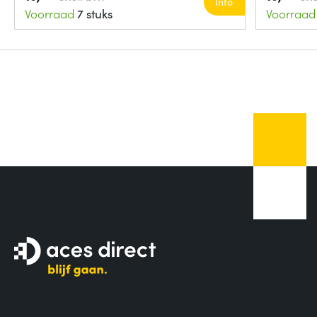
Info
Voorraad
7 stuks
Voorraad