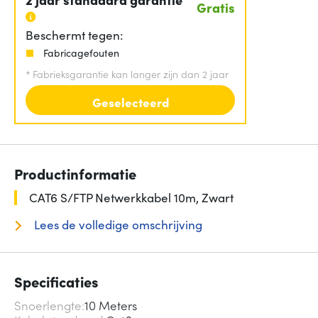
Gratis
Beschermt tegen:
Fabricagefouten
*
Fabrieksgarantie kan langer zijn dan 2 jaar
Geselecteerd
Productinformatie
CAT6 S/FTP Netwerkkabel 10m, Zwart
Lees de volledige omschrijving
Specificaties
Snoerlengte
10 Meters