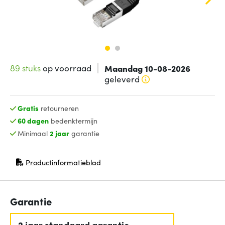
89 stuks
op voorraad
Maandag 10-08-2026
geleverd
Gratis
retourneren
60 dagen
bedenktermijn
Minimaal
2 jaar
garantie
Productinformatieblad
(opent in nieuw venster)
Garantie
2 jaar standaard garantie