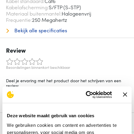
Kabel standaard
Cat6
Kabelafscherming
S/FTP (S-STP)
Materiaal buitenmantel
Halogeenvrij
Frequentie
250 Megahertz
Bekijk alle specificaties
Review
Beoordelingen binnenkort beschikbaar
Deel je ervaring met het product door het schrijven van een
review.
Schrijf een review
Deze website maakt gebruik van cookies
Alternatieven
We gebruiken cookies om content en advertenties te
personaliseren, voor social media om ons