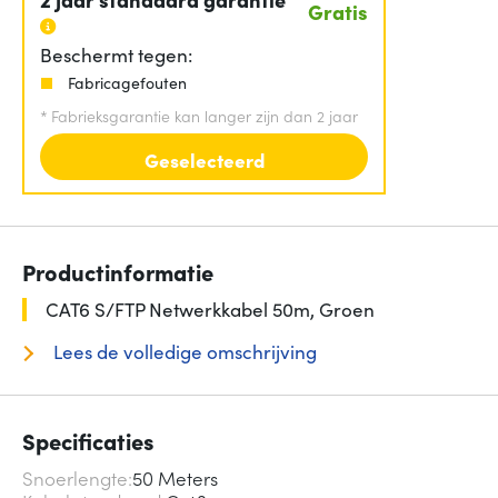
Gratis
Beschermt tegen:
Fabricagefouten
*
Fabrieksgarantie kan langer zijn dan 2 jaar
Geselecteerd
Productinformatie
CAT6 S/FTP Netwerkkabel 50m, Groen
Lees de volledige omschrijving
Specificaties
Snoerlengte
50 Meters