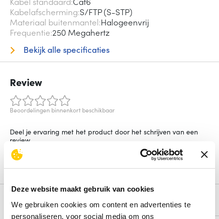
Kabel standaard
Cat6
Kabelafscherming
S/FTP (S-STP)
Materiaal buitenmantel
Halogeenvrij
Frequentie
250 Megahertz
Bekijk alle specificaties
Review
Beoordelingen binnenkort beschikbaar
Deel je ervaring met het product door het schrijven van een
review.
Schrijf een review
Deze website maakt gebruik van cookies
Alternatieven
We gebruiken cookies om content en advertenties te
personaliseren, voor social media om ons