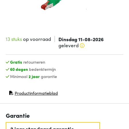
13 stuks
op voorraad
Dinsdag 11-08-2026
geleverd
Gratis
retourneren
60 dagen
bedenktermijn
Minimaal
2 jaar
garantie
Productinformatieblad
(opent in nieuw venster)
Garantie
2 jaar standaard garantie