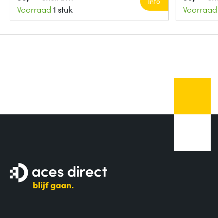
Info
Voorraad
1 stuk
Voorraad