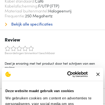
Kabel standaard
Cat6
Kabelafscherming
F/UTP (FTP)
Materiaal buitenmantel
Halogeenvrij
Frequentie
250 Megahertz
Bekijk alle specificaties
Review
Beoordelingen binnenkort beschikbaar
Deel je ervaring met het product door het schrijven van een
review.
Schrijf een review
Deze website maakt gebruik van cookies
Alternatieven
We gebruiken cookies om content en advertenties te
personaliseren, voor social media om ons