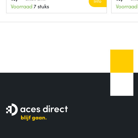
Info
Voorraad
7 stuks
Voorraad