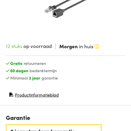
12 stuks
op voorraad
Morgen
in huis
Gratis
retourneren
60 dagen
bedenktermijn
Minimaal
2 jaar
garantie
Productinformatieblad
(opent in nieuw venster)
Garantie