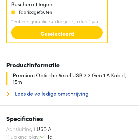
Beschermt tegen:
Fabricagefouten
*
Fabrieksgarantie kan langer zijn dan 2 jaar
Geselecteerd
Productinformatie
Premium Optische Vezel USB 3.2 Gen 1 A Kabel,
15m
Lees de volledige omschrijving
Specificaties
Aansluiting 1
USB A
Plug and play
Ja