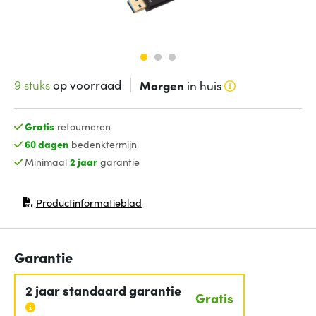
9 stuks
op voorraad
Morgen
in huis
Gratis
retourneren
60 dagen
bedenktermijn
Minimaal
2 jaar
garantie
Productinformatieblad
(opent in nieuw venster)
Garantie
2 jaar standaard garantie
Gratis