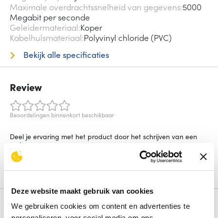
Maximale overdrachtssnelheid van gegevens
5000
Megabit per seconde
Geleidermateriaal
Koper
Kabelhulsmateriaal
Polyvinyl chloride (PVC)
Bekijk alle specificaties
Review
Beoordelingen binnenkort beschikbaar
Deel je ervaring met het product door het schrijven van een
review.
Schrijf een review
Deze website maakt gebruik van cookies
Alternatieven
We gebruiken cookies om content en advertenties te
personaliseren, voor social media om ons