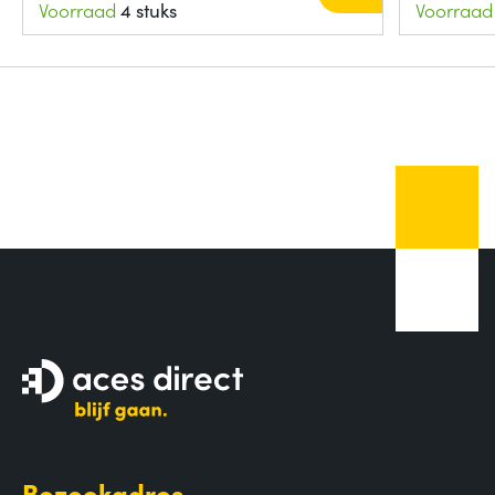
Voorraad
4 stuks
Voorraad
Bezoekadres