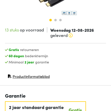
13 stuks
op voorraad
Woensdag 12-08-2026
geleverd
Gratis
retourneren
60 dagen
bedenktermijn
Minimaal
2 jaar
garantie
Productinformatieblad
(opent in nieuw venster)
Garantie
2 jaar standaard garantie
Gratis