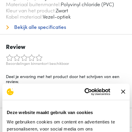
Materiaal buitenmantel
Polyvinyl chloride (PVC)
Kleur van het product
Zwart
Kabel materiaal
Vezel-optiek
Bekijk alle specificaties
Review
Beoordelingen binnenkort beschikbaar
Deel je ervaring met het product door het schrijven van een
review.
Schrijf een review
Deze website maakt gebruik van cookies
Alternatieven
We gebruiken cookies om content en advertenties te
personaliseren, voor social media om ons