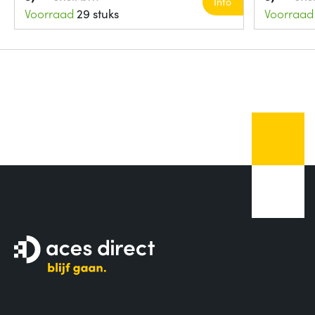
Info
Voorraad
29 stuks
Voorraad