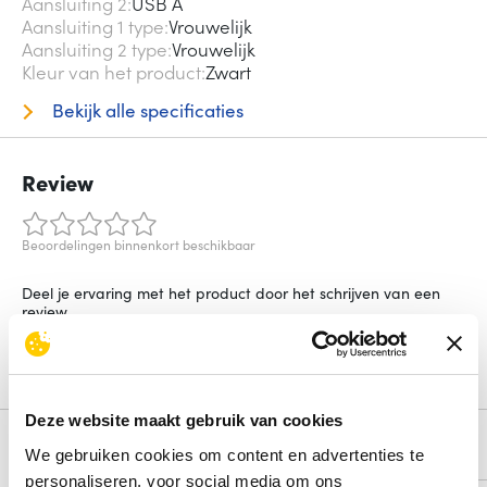
Aansluiting 2
USB A
Aansluiting 1 type
Vrouwelijk
Aansluiting 2 type
Vrouwelijk
Kleur van het product
Zwart
Bekijk alle specificaties
Review
Beoordelingen binnenkort beschikbaar
Deel je ervaring met het product door het schrijven van een
review.
Schrijf een review
Deze website maakt gebruik van cookies
Alternatieven
We gebruiken cookies om content en advertenties te
personaliseren, voor social media om ons