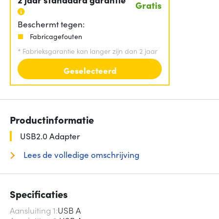
Gratis
Beschermt tegen:
Fabricagefouten
*
Fabrieksgarantie kan langer zijn dan 2 jaar
Geselecteerd
Productinformatie
USB2.0 Adapter
Lees de volledige omschrijving
Specificaties
Aansluiting 1
USB A