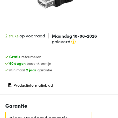
2 stuks
op voorraad
Maandag 10-08-2026
geleverd
Gratis
retourneren
60 dagen
bedenktermijn
Minimaal
2 jaar
garantie
Productinformatieblad
(opent in nieuw venster)
Garantie
2 jaar standaard garantie