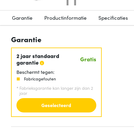
Garantie
Productinformatie
Specificaties
Garantie
2 jaar standaard
Gratis
garantie
Beschermt tegen:
Fabricagefouten
*
Fabrieksgarantie kan langer zijn dan 2
jaar
Geselecteerd