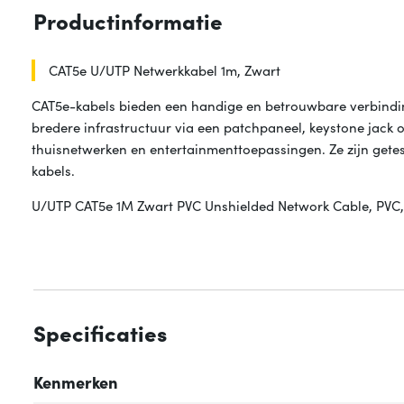
Productinformatie
CAT5e U/UTP Netwerkkabel 1m, Zwart
CAT5e-kabels bieden een handige en betrouwbare verbindin
bredere infrastructuur via een patchpaneel, keystone jack 
thuisnetwerken en entertainmenttoepassingen. Ze zijn gete
kabels.
U/UTP CAT5e 1M Zwart PVC Unshielded Network Cable, PVC
Specificaties
Kenmerken