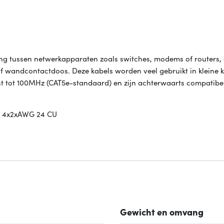
g tussen netwerkapparaten zoals switches, modems of routers,
of wandcontactdoos. Deze kabels worden veel gebruikt in kleine 
st tot 100MHz (CAT5e-standaard) en zijn achterwaarts compatibe
, 4x2xAWG 24 CU
Gewicht en omvang