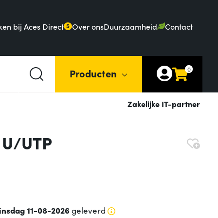
en bij Aces Direct
Over ons
Duurzaamheid
Contact
5
0
Producten
Zakelijke IT-partner
e U/UTP
insdag 11-08-2026
geleverd