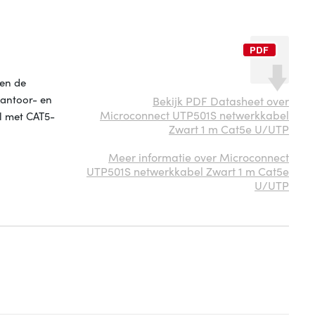
 en de
kantoor- en
Bekijk PDF Datasheet over
Microconnect UTP501S netwerkkabel
l met CAT5-
Zwart 1 m Cat5e U/UTP
Meer informatie over Microconnect
UTP501S netwerkkabel Zwart 1 m Cat5e
U/UTP