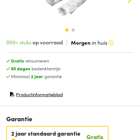
999+ stuks
op voorraad
Morgen
in huis
Gratis
retourneren
60 dagen
bedenktermijn
Minimaal
2 jaar
garantie
Productinformatieblad
(opent in nieuw venster)
Garantie
2 jaar standaard garantie
Gratis