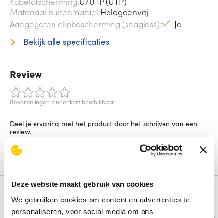
Kabelafscherming
U/UTP (UTP)
Materiaal buitenmantel
Halogeenvrij
Aangegoten clipbescherming (snagless)
Ja
Bekijk alle specificaties
Review
Beoordelingen binnenkort beschikbaar
Deel je ervaring met het product door het schrijven van een
review.
Schrijf een review
Deze website maakt gebruik van cookies
Alternatieven
We gebruiken cookies om content en advertenties te
personaliseren, voor social media om ons
Vergelijk
Vergelijk