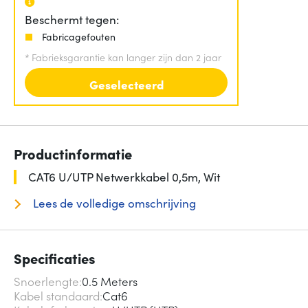
Beschermt tegen:
Fabricagefouten
*
Fabrieksgarantie kan langer zijn dan 2 jaar
Geselecteerd
Productinformatie
CAT6 U/UTP Netwerkkabel 0,5m, Wit
Lees de volledige omschrijving
Specificaties
Snoerlengte
0.5 Meters
Kabel standaard
Cat6