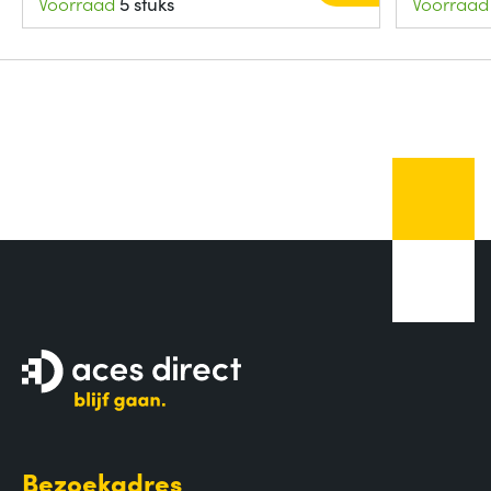
Voorraad
5 stuks
Voorraad
Bezoekadres