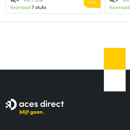
Info
Voorraad
7 stuks
Voorraad