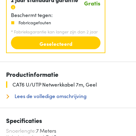
Gratis
Beschermt tegen:
Fabricagefouten
*
Fabrieksgarantie kan langer zijn dan 2 jaar
Geselecteerd
Productinformatie
CAT6 U/UTP Netwerkkabel 7m, Geel
Lees de volledige omschrijving
Specificaties
Snoerlengte
7 Meters