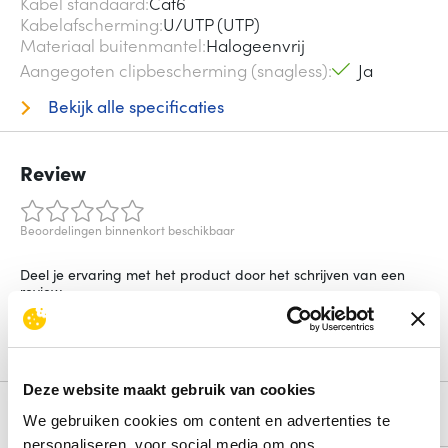
Kabel standaard
Cat6
Kabelafscherming
U/UTP (UTP)
Materiaal buitenmantel
Halogeenvrij
Aangegoten clipbescherming (snagless)
Ja
Bekijk alle specificaties
Review
Beoordelingen binnenkort beschikbaar
Deel je ervaring met het product door het schrijven van een
review.
Schrijf een review
Deze website maakt gebruik van cookies
Alternatieven
We gebruiken cookies om content en advertenties te
personaliseren, voor social media om ons