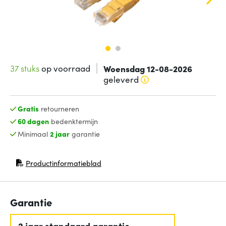
37 stuks
op voorraad
Woensdag 12-08-2026
geleverd
Gratis
retourneren
60 dagen
bedenktermijn
Minimaal
2 jaar
garantie
Productinformatieblad
(opent in nieuw venster)
Garantie
2 jaar standaard garantie