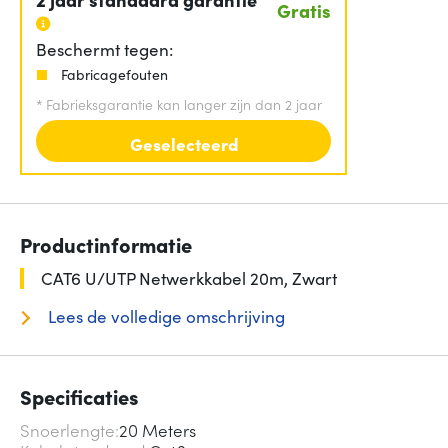
Gratis
Beschermt tegen:
Fabricagefouten
*
Fabrieksgarantie kan langer zijn dan 2 jaar
Geselecteerd
Productinformatie
CAT6 U/UTP Netwerkkabel 20m, Zwart
Lees de volledige omschrijving
Specificaties
Snoerlengte
20 Meters