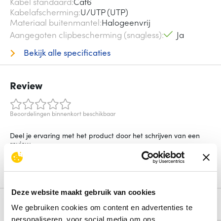
Kabel standaard
Cat6
Kabelafscherming
U/UTP (UTP)
Materiaal buitenmantel
Halogeenvrij
Aangegoten clipbescherming (snagless)
Ja
Bekijk alle specificaties
Review
Beoordelingen binnenkort beschikbaar
Deel je ervaring met het product door het schrijven van een
review.
Schrijf een review
Deze website maakt gebruik van cookies
Alternatieven
We gebruiken cookies om content en advertenties te
personaliseren, voor social media om ons