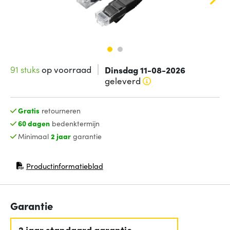
91 stuks
op voorraad
Dinsdag 11-08-2026
geleverd
Gratis
retourneren
60 dagen
bedenktermijn
Minimaal
2 jaar
garantie
Productinformatieblad
(opent in nieuw venster)
Garantie
2 jaar standaard garantie