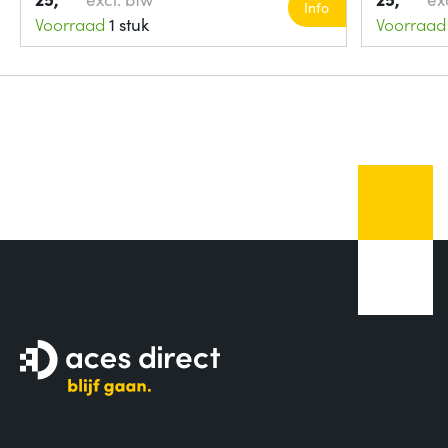
Info
Voorraad
1 stuk
Voorraad