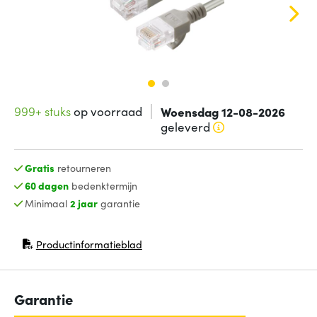
999+ stuks
op voorraad
Woensdag 12-08-2026
geleverd
Gratis
retourneren
60 dagen
bedenktermijn
Minimaal
2 jaar
garantie
Productinformatieblad
(opent in nieuw venster)
Garantie