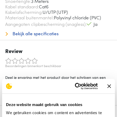
Snoerlengte
3 Meters
Kabel standaard
Cat6
Kabelafscherming
U/UTP (UTP)
Materiaal buitenmantel
Polyvinyl chloride (PVC)
Aangegoten clipbescherming (snagless)
Ja
Bekijk alle specificaties
Review
Beoordelingen binnenkort beschikbaar
Deel je ervaring met het product door het schrijven van een
review.
Schrijf een review
Deze website maakt gebruik van cookies
We gebruiken cookies om content en advertenties te
Alternatieven