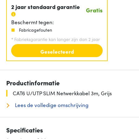
2 jaar standaard garantie
Gratis
Beschermt tegen:
Fabricagefouten
*
Fabrieksgarantie kan langer zijn dan 2 jaar
Geselecteerd
Productinformatie
CAT6 U/UTP SLIM Netwerkkabel 3m, Grijs
Lees de volledige omschrijving
Specificaties