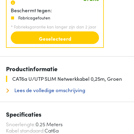
Beschermt tegen:
Fabricagefouten
*
Fabrieksgarantie kan langer zijn dan 2 jaar
Geselecteerd
Productinformatie
CAT6a U/UTP SLIM Netwerkkabel 0,25m, Groen
Lees de volledige omschrijving
Specificaties
Snoerlengte
0.25 Meters
Kabel standaard
Cat6a