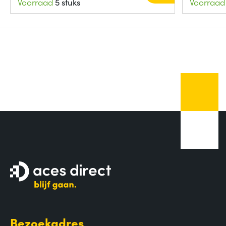
Voorraad
5 stuks
Voorraad
Bezoekadres