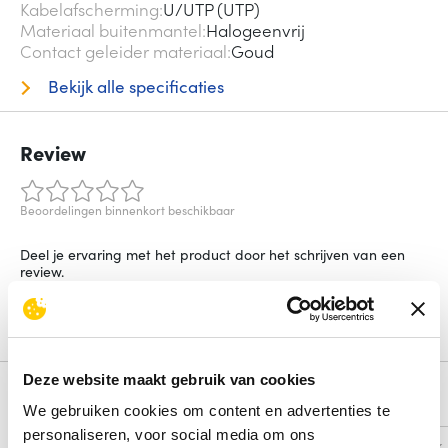
Kabelafscherming
U/UTP (UTP)
Materiaal buitenmantel
Halogeenvrij
Contact geleider materiaal
Goud
Bekijk alle specificaties
Review
Beoordelingen binnenkort beschikbaar
Deel je ervaring met het product door het schrijven van een
review.
Schrijf een review
Deze website maakt gebruik van cookies
Alternatieven
We gebruiken cookies om content en advertenties te
personaliseren, voor social media om ons
Vergelijk
Vergelijk