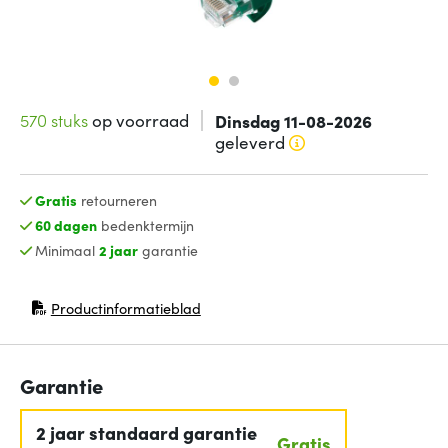
570 stuks
op voorraad
Dinsdag 11-08-2026
geleverd
Gratis
retourneren
60 dagen
bedenktermijn
Minimaal
2 jaar
garantie
Productinformatieblad
(opent in nieuw venster)
Garantie
2 jaar standaard garantie
Gratis