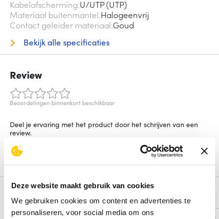
Kabelafscherming
U/UTP (UTP)
Materiaal buitenmantel
Halogeenvrij
Contact geleider materiaal
Goud
Bekijk alle specificaties
Review
Beoordelingen binnenkort beschikbaar
Deel je ervaring met het product door het schrijven van een
review.
Schrijf een review
Deze website maakt gebruik van cookies
Alternatieven
We gebruiken cookies om content en advertenties te
personaliseren, voor social media om ons
Vergelijk
Vergelijk