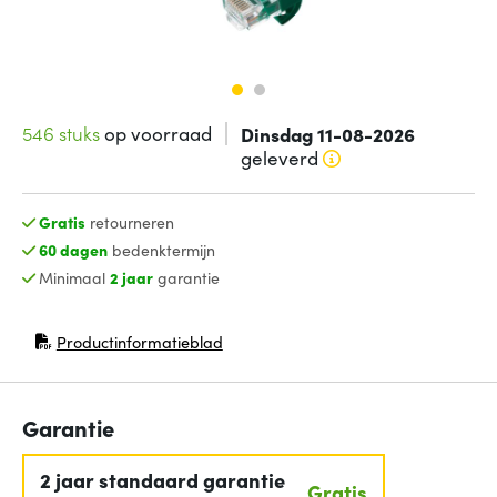
546 stuks
op voorraad
Dinsdag 11-08-2026
geleverd
Gratis
retourneren
60 dagen
bedenktermijn
Minimaal
2 jaar
garantie
Productinformatieblad
(opent in nieuw venster)
Garantie
2 jaar standaard garantie
Gratis