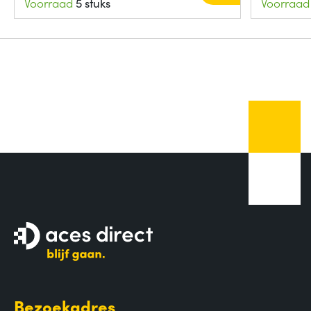
Voorraad
5 stuks
Voorraad
Bezoekadres