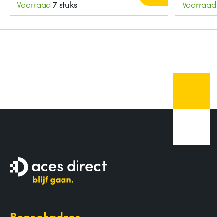
Voorraad
7 stuks
Voorraad
Bezoekadres