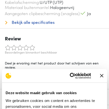
Kabelafscherming
U/UTP (UTP)
Materiaal buitenmantel
Halogeenvrij
Aangegoten clipbescherming (snagless)
Ja
Bekijk alle specificaties
Review
Beoordelingen binnenkort beschikbaar
Deel je ervaring met het product door het schrijven van een
review.
Schrijf een review
Deze website maakt gebruik van cookies
Alternatieven
We gebruiken cookies om content en advertenties te
personaliseren, voor social media om ons