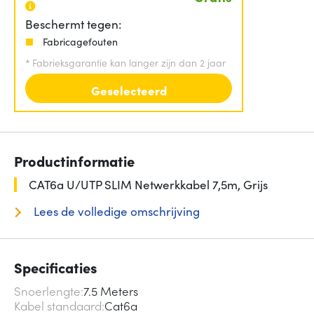
Beschermt tegen:
Fabricagefouten
*
Fabrieksgarantie kan langer zijn dan 2 jaar
Geselecteerd
Productinformatie
CAT6a U/UTP SLIM Netwerkkabel 7,5m, Grijs
Lees de volledige omschrijving
Specificaties
Snoerlengte
7.5 Meters
Kabel standaard
Cat6a