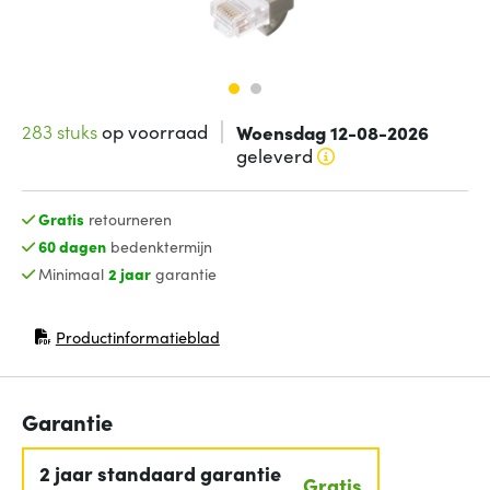
283 stuks
op voorraad
Woensdag 12-08-2026
geleverd
Gratis
retourneren
60 dagen
bedenktermijn
Minimaal
2 jaar
garantie
Productinformatieblad
(opent in nieuw venster)
Garantie
2 jaar standaard garantie
Gratis