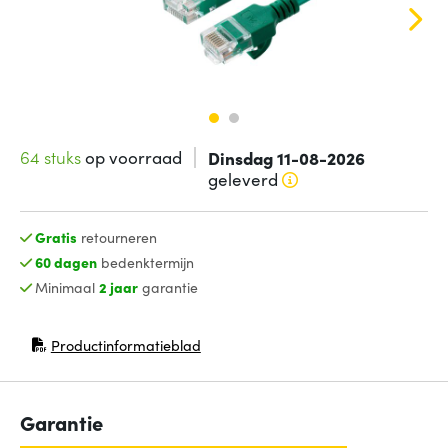
64 stuks
op voorraad
Dinsdag 11-08-2026
geleverd
Gratis
retourneren
60 dagen
bedenktermijn
Minimaal
2 jaar
garantie
Productinformatieblad
(opent in nieuw venster)
Garantie