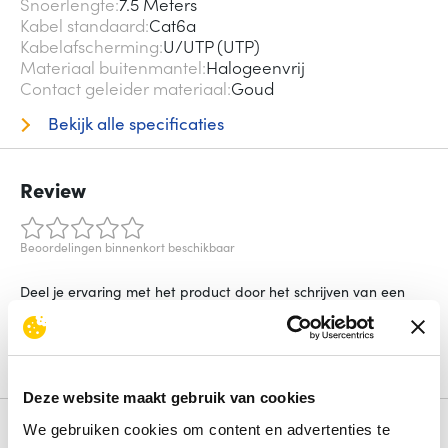
Snoerlengte
7.5 Meters
Kabel standaard
Cat6a
Kabelafscherming
U/UTP (UTP)
Materiaal buitenmantel
Halogeenvrij
Contact geleider materiaal
Goud
Bekijk alle specificaties
Review
Beoordelingen binnenkort beschikbaar
Deel je ervaring met het product door het schrijven van een
review.
Schrijf een review
Deze website maakt gebruik van cookies
We gebruiken cookies om content en advertenties te
Alternatieven