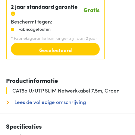
2 jaar standaard garantie
Gratis
Beschermt tegen:
Fabricagefouten
*
Fabrieksgarantie kan langer zijn dan 2 jaar
Geselecteerd
Productinformatie
CAT6a U/UTP SLIM Netwerkkabel 7,5m, Groen
Lees de volledige omschrijving
Specificaties