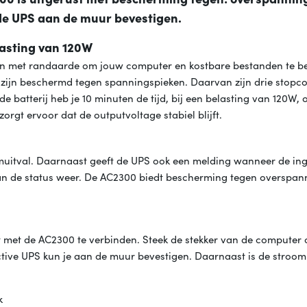
t de UPS aan de muur bevestigen.
lasting van 120W
ten met randaarde om jouw computer en kostbare bestanden te 
 zijn beschermd tegen spanningspieken. Daarvan zijn drie stopc
 batterij heb je 10 minuten de tijd, bij een belasting van 120W, 
zorgt ervoor dat de outputvoltage stabiel blijft.
oomuitval. Daarnaast geeft de UPS ook een melding wanneer de i
van de status weer. De AC2300 biedt bescherming tegen overspan
 met de AC2300 te verbinden. Steek de stekker van de computer 
ctive UPS kun je aan de muur bevestigen. Daarnaast is de stroo
k