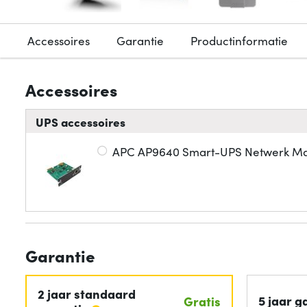
Accessoires
Garantie
Productinformatie
Accessoires
UPS accessoires
APC AP9640 Smart-UPS Netwerk Ma
Garantie
2 jaar standaard
5 jaar g
Gratis