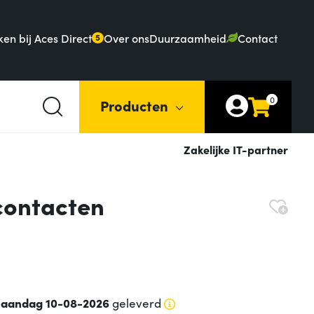
en bij Aces Direct
Over ons
Duurzaamheid
Contact
5
0
Producten
Zakelijke IT-partner
contacten
aandag 10-08-2026
geleverd