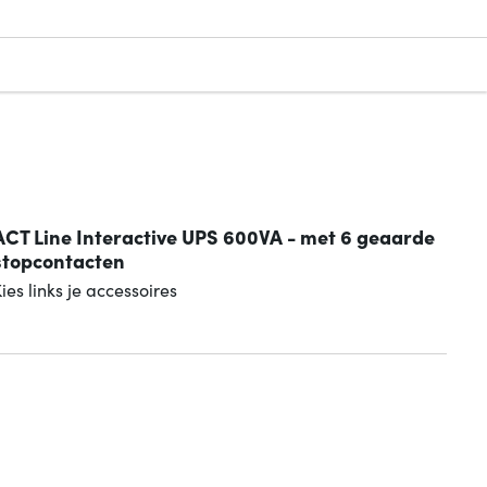
ACT Line Interactive UPS 600VA - met 6 geaarde
stopcontacten
ies links je accessoires