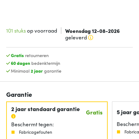
101 stuks
op voorraad
Woensdag 12-08-2026
geleverd
Gratis
retourneren
60 dagen
bedenktermijn
Minimaal
2 jaar
garantie
Garantie
2 jaar standaard garantie
5 jaar g
Gratis
Bescherm
Beschermt tegen:
Fabric
Fabricagefouten