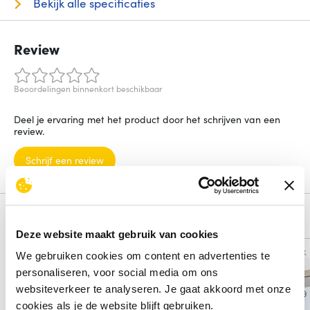
Bekijk alle specificaties
Review
Beoordelingen binnenkort beschikbaar
Deel je ervaring met het product door het schrijven van een
review.
Schrijf een review
Alternatieven
Deze website maakt gebruik van cookies
Vergelijk
Vergelijk
We gebruiken cookies om content en advertenties te
personaliseren, voor social media om ons
websiteverkeer te analyseren. Je gaat akkoord met onze
cookies als je de website blijft gebruiken.