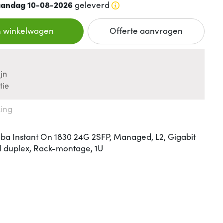
andag 10-08-2026
geleverd
n winkelwagen
Offerte aanvragen
jn
tie
king
a Instant On 1830 24G 2SFP, Managed, L2, Gigabit
ll duplex, Rack-montage, 1U