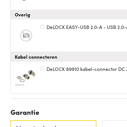
Overig
DeLOCK EASY-USB 2.0-A - USB 2.0-A,
Kabel connectoren
DeLOCK 89910 kabel-connector DC Z
Garantie