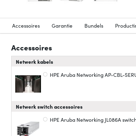
Accessoires
Garantie
Bundels
Producti
Accessoires
Netwerk kabels
HPE Aruba Networking AP-CBL-SERU
Netwerk switch accessoires
HPE Aruba Networking JL086A swit