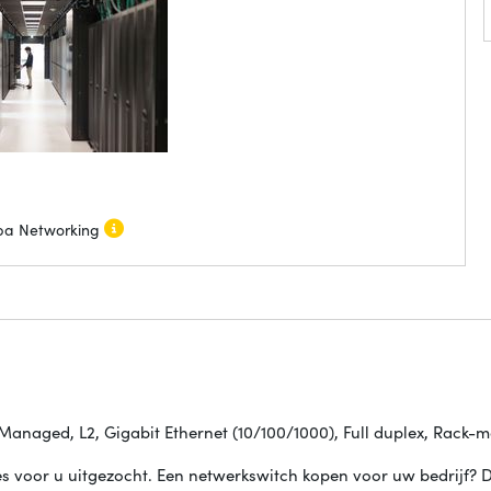
ba Networking
anaged, L2, Gigabit Ethernet (10/100/1000), Full duplex, Rack-m
s voor u uitgezocht. Een netwerkswitch kopen voor uw bedrijf? D