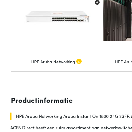
HPE Aruba Networking
HPE Aru
Productinformatie
HPE Aruba Networking Aruba Instant On 1830 24G 2SFP, M
ACES Direct heeft een ruim assortiment aan netwerkswitche