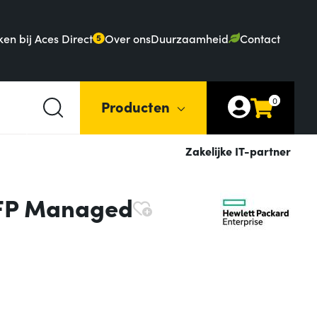
en bij Aces Direct
Over ons
Duurzaamheid
Contact
5
0
Producten
Zakelijke IT-partner
SFP Managed