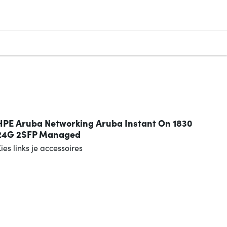
n
HPE Aruba Networking Aruba Instant On 1830
24G 2SFP Managed
ies links je accessoires