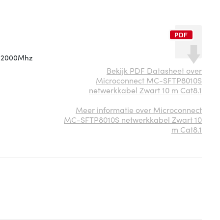
t 2000Mhz
Bekijk PDF Datasheet over
Microconnect MC-SFTP8010S
netwerkkabel Zwart 10 m Cat8.1
Meer informatie over Microconnect
MC-SFTP8010S netwerkkabel Zwart 10
m Cat8.1