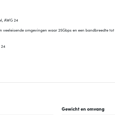
el, AWG 24
k in veeleisende omgevingen waar 25Gbps en een bandbreedte to
 24
Gewicht en omvang