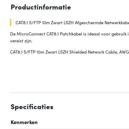
Productinformatie
CAT8.1 S/FTP 10m Zwart LSZH Afgeschermde Netwerkkab
De MicroConnect CAT8.1 Patchkabel is ideaal voor gebrui
vereist zijn.
CAT8.1 S/FTP 10m Zwart LSZH Shielded Network Cable, AWG
Specificaties
Kenmerken