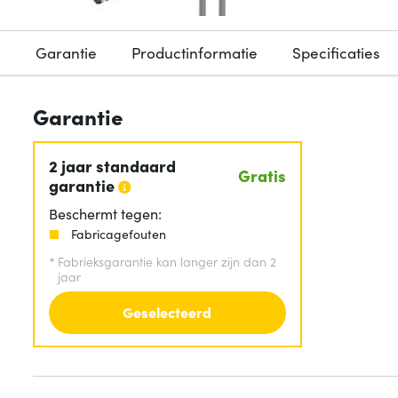
Garantie
Productinformatie
Specificaties
Garantie
2 jaar standaard
Gratis
garantie
Beschermt tegen:
Fabricagefouten
*
Fabrieksgarantie kan langer zijn dan 2
jaar
Geselecteerd