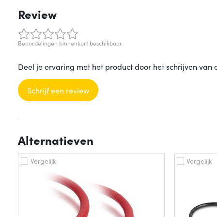
Review
Beoordelingen binnenkort beschikbaar
Deel je ervaring met het product door het schrijven van 
Schrijf een review
Alternatieven
Vergelijk
Vergelijk