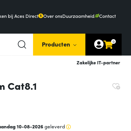
en bij Aces Direct
Over ons
Duurzaamheid
Contact
5
0
Producten
Zakelijke IT-partner
m Cat8.1
andag 10-08-2026
geleverd