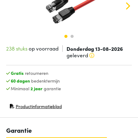
238 stuks
op voorraad
Donderdag 13-08-2026
geleverd
Gratis
retourneren
60 dagen
bedenktermijn
Minimaal
2 jaar
garantie
Productinformatieblad
(opent in nieuw venster)
Garantie