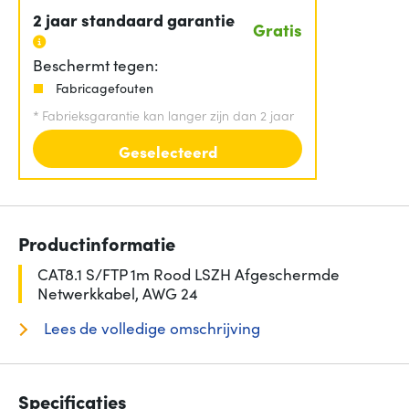
2 jaar standaard garantie
Gratis
Beschermt tegen:
Fabricagefouten
*
Fabrieksgarantie kan langer zijn dan 2 jaar
Geselecteerd
Productinformatie
CAT8.1 S/FTP 1m Rood LSZH Afgeschermde
Netwerkkabel, AWG 24
Lees de volledige omschrijving
Specificaties