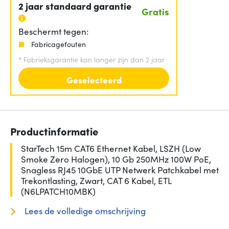
2 jaar standaard garantie
Gratis
Beschermt tegen:
Fabricagefouten
*
Fabrieksgarantie kan langer zijn dan 2 jaar
Geselecteerd
Productinformatie
StarTech 15m CAT6 Ethernet Kabel, LSZH (Low
Smoke Zero Halogen), 10 Gb 250MHz 100W PoE,
Snagless RJ45 10GbE UTP Netwerk Patchkabel met
Trekontlasting, Zwart, CAT 6 Kabel, ETL
(N6LPATCH10MBK)
Lees de volledige omschrijving