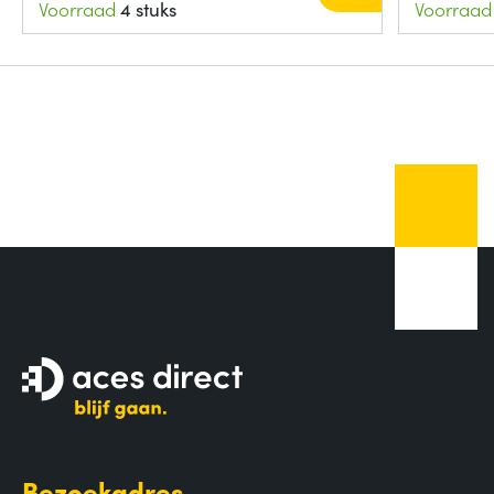
Voorraad
4 stuks
Voorraad
Bezoekadres