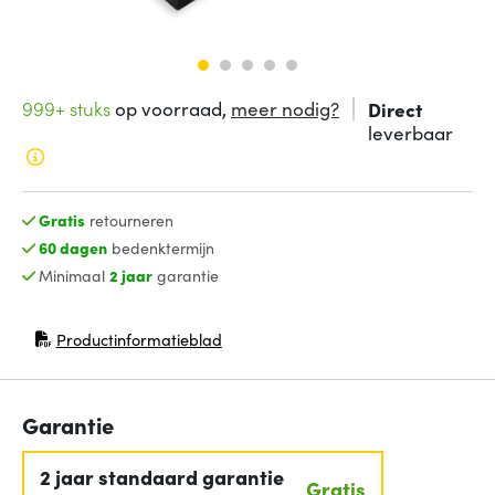
999+ stuks
op voorraad,
meer nodig?
Direct
leverbaar
Gratis
retourneren
60 dagen
bedenktermijn
Minimaal
2 jaar
garantie
Productinformatieblad
(opent in nieuw venster)
Garantie
2 jaar standaard garantie
Gratis