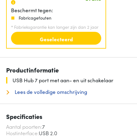
Beschermt tegen:
Fabricagefouten
*
Fabrieksgarantie kan langer zijn dan 2 jaar
Geselecteerd
Productinformatie
USB Hub 7 port met aan- en uit schakelaar
Lees de volledige omschrijving
Specificaties
Aantal poorten
7
Hostinterface
USB 2.0