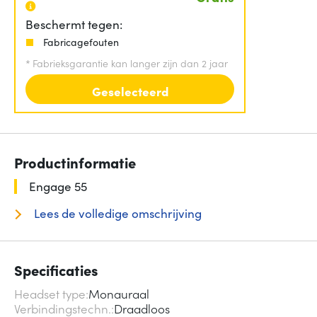
Beschermt tegen:
Fabricagefouten
*
Fabrieksgarantie kan langer zijn dan 2 jaar
Geselecteerd
Productinformatie
Engage 55
Lees de volledige omschrijving
Specificaties
Headset type
Monauraal
Verbindingstechn.
Draadloos