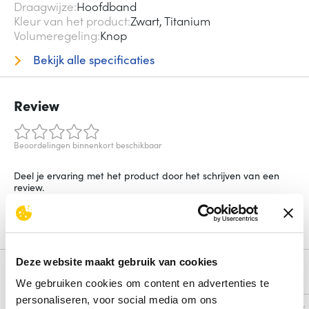
Draagwijze
Hoofdband
Kleur van het product
Zwart, Titanium
Volumeregeling
Knop
Bekijk alle specificaties
Review
Beoordelingen binnenkort beschikbaar
Deel je ervaring met het product door het schrijven van een
review.
Schrijf een review
Deze website maakt gebruik van cookies
Alternatieven
We gebruiken cookies om content en advertenties te
personaliseren, voor social media om ons
Vergelijk
Vergelijk