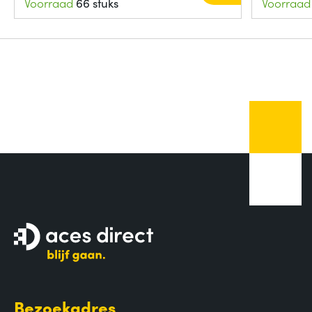
Voorraad
66 stuks
Voorraad
Bezoekadres