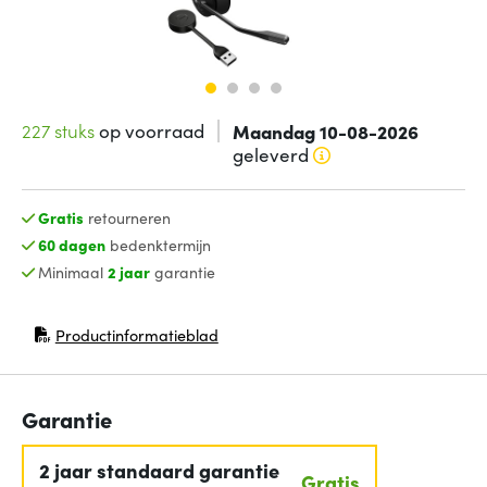
227 stuks
op voorraad
Maandag 10-08-2026
geleverd
Gratis
retourneren
60 dagen
bedenktermijn
Minimaal
2 jaar
garantie
Productinformatieblad
(opent in nieuw venster)
Garantie
2 jaar standaard garantie
Gratis