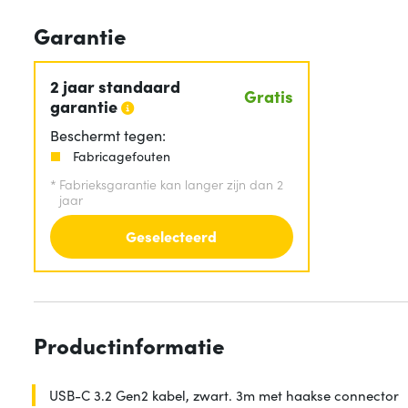
Garantie
2 jaar standaard
Gratis
garantie
Beschermt tegen:
Fabricagefouten
*
Fabrieksgarantie kan langer zijn dan 2
jaar
Geselecteerd
Productinformatie
USB-C 3.2 Gen2 kabel, zwart. 3m met haakse connector