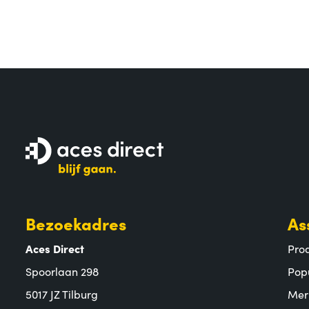
Bezoekadres
As
Aces Direct
Pro
Spoorlaan 298
Pop
5017 JZ Tilburg
Mer