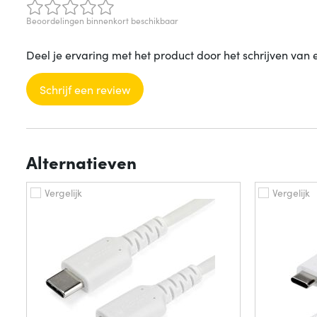
Beoordelingen binnenkort beschikbaar
Deel je ervaring met het product door het schrijven van 
Schrijf een review
Alternatieven
Vergelijk
Vergelijk