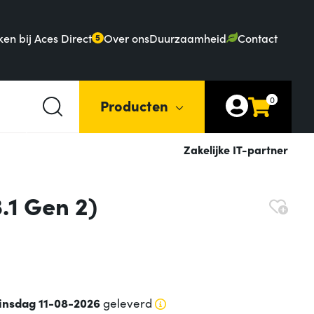
en bij Aces Direct
Over ons
Duurzaamheid
Contact
5
0
Producten
Zakelijke IT-partner
.1 Gen 2)
insdag 11-08-2026
geleverd